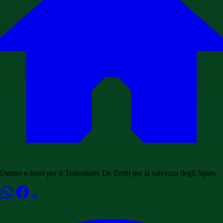
Dentro o fuori per il Tottenham: De Zerbi per la salvezza degli Spurs