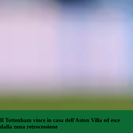
Il Tottenham vince in casa dell'Aston Villa ed esce
dalla zona retrocessione