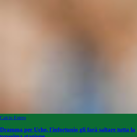
Calcio Estero
Dramma per Uche, l'infortunio gli farà saltare tutta la
prossima stagione