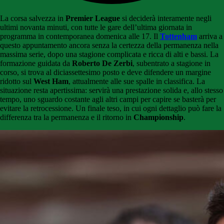
La corsa salvezza in
Premier League
si deciderà interamente negli
ultimi novanta minuti, con tutte le gare dell’ultima giornata in
programma in contemporanea domenica alle 17. Il
Tottenham
arriva a
questo appuntamento ancora senza la certezza della permanenza nella
massima serie, dopo una stagione complicata e ricca di alti e bassi. La
formazione guidata da
Roberto De Zerbi
, subentrato a stagione in
corso, si trova al diciassettesimo posto e deve difendere un margine
ridotto sul
West Ham
, attualmente alle sue spalle in classifica. La
situazione resta apertissima: servirà una prestazione solida e, allo stesso
tempo, uno sguardo costante agli altri campi per capire se basterà per
evitare la retrocessione. Un finale teso, in cui ogni dettaglio può fare la
differenza tra la permanenza e il ritorno in
Championship
.