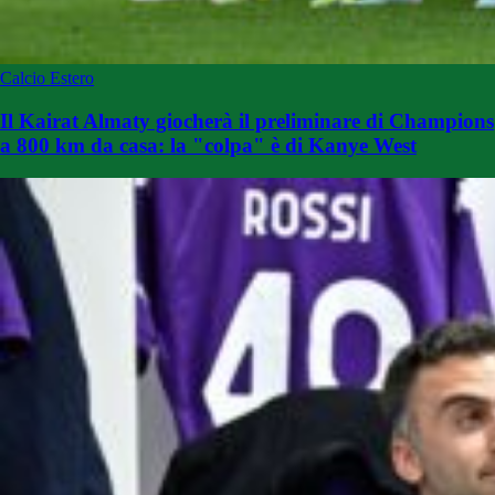
Calcio Estero
Il Kairat Almaty giocherà il preliminare di Champions
a 800 km da casa: la "colpa" è di Kanye West