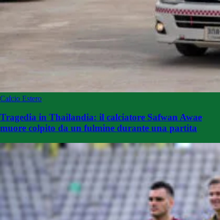
Calcio Estero
Tragedia in Thailandia: il calciatore Safwan Awae
muore colpito da un fulmine durante una partita