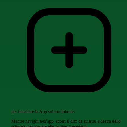
per installare la App sul tuo Iphone.
Mentre navighi nell'app, scorri il dito da sinistra a destra dello
schermo per tornare alle pagine precedenti