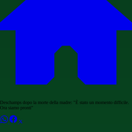
Deschamps dopo la morte della madre: "È stato un momento difficile.
Ora siamo pronti"