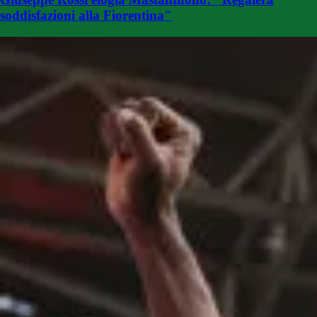
soddisfazioni alla Fiorentina"