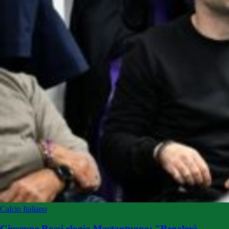
Calcio Italiano
Giuseppe Rossi elogia Mastantuono: "Regalerà