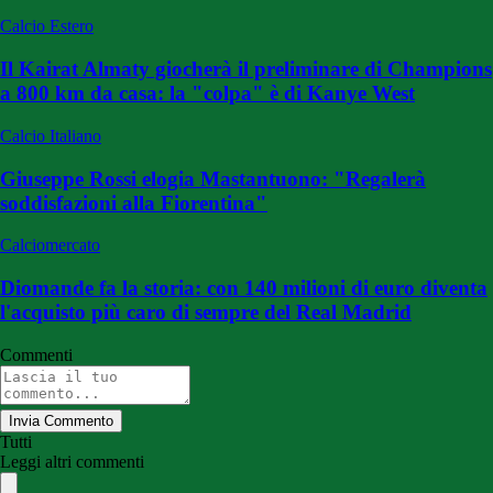
Calcio Estero
Il Kairat Almaty giocherà il preliminare di Champions
a 800 km da casa: la "colpa" è di Kanye West
Calcio Italiano
Giuseppe Rossi elogia Mastantuono: "Regalerà
soddisfazioni alla Fiorentina"
Calciomercato
Diomande fa la storia: con 140 milioni di euro diventa
l'acquisto più caro di sempre del Real Madrid
Commenti
Invia Commento
Tutti
Leggi altri commenti