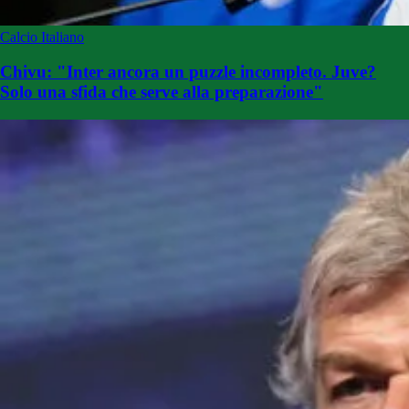
Calcio Italiano
Chivu: "Inter ancora un puzzle incompleto. Juve?
Solo una sfida che serve alla preparazione"