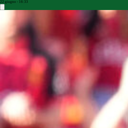
22 giugno - 16:33