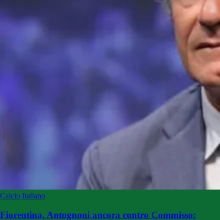
Calcio Italiano
Fiorentina, Antognoni ancora contro Commisso: