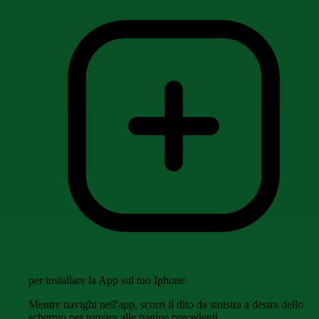
per installare la App sul tuo Iphone.
Mentre navighi nell'app, scorri il dito da sinistra a destra dello
schermo per tornare alle pagine precedenti