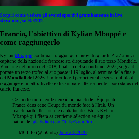
Scopri come vedere gli eventi sportivi gratuitamente in live
streaming su Bet365
Francia, l'obiettivo di Kylian Mbappé e
come raggiungerlo
Kylian
Mbappé
continua a raggiungere nuovi traguardi. A 27 anni, il
capitano della nazionale francese sta disputando il suo terzo Mondiale.
Vincitore del primo nel 2018, finalista del secondo nel 2022, sogna di
portare un terzo trofeo al suo paese il 19 luglio, al termine della finale
dei
Mondiali del 2026
. Un trionfo gli permetterebbe senza dubbio di
raggiungere un altro livello e di cambiare ulteriormente il suo status nel
calcio francese.
Ce lundi soir a lieu le deuxième match de l'Équipe de
France dans cette Coupe du monde face à l'Irak. Un
match particulier pour le capitaine des Bleus Kylian
Mbappé qui fêtera sa centième sélection en équipe
nationale.
pic.twitter.com/0CBzNwrq9m
— M6 Info (@m6info)
June 22, 2026