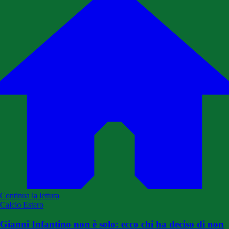
Continua la lettura
Calcio Estero
Gianni Infantino non è solo: ecco chi ha deciso di non