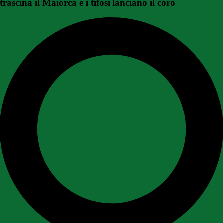
trascina il Maiorca e i tifosi lanciano il coro