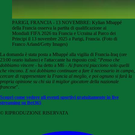
PARIGI, FRANCIA - 13 NOVEMBRE: Kylian Mbappé
della Francia osserva la partita di qualificazione ai
Mondiali FIFA 2026 tra Francia e Ucraina al Parco dei
Principi il 13 novembre 2025 a Parigi, Francia. (Foto di
Franco Arland/Getty Images)
La domanda è stata posta a Mbappé alla vigilia di
Francia-Iraq
(ore
23:00 orario italiano) e l'attaccante ha risposto così: "
Penso che
dobbiamo vincere
- ha detto a M6 -
Ai francesi piacciono solo quelli
che vincono. E noi dobbiamo continuare a fare il necessario in campo,
cercare di rappresentare la Francia al meglio, e poi ognuno si farà la
propria opinione su chi sia il miglior giocatore della nazionale
francese
".
Scopri come vedere gli eventi sportivi gratuitamente in live
streaming su Bet365
© RIPRODUZIONE RISERVATA