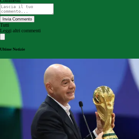
Commenti
Invia Commento
Tutti
Leggi altri commenti
Ultime Notizie