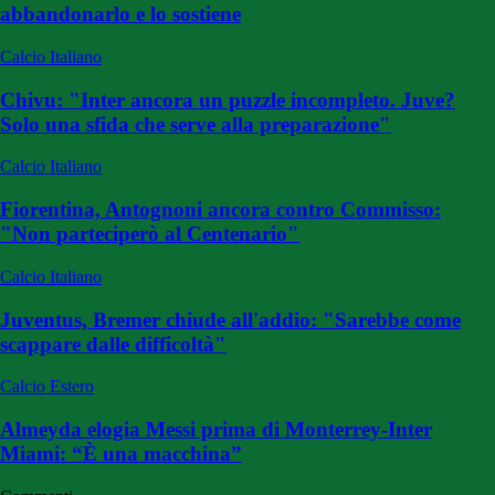
abbandonarlo e lo sostiene
Calcio Italiano
Chivu: "Inter ancora un puzzle incompleto. Juve?
Solo una sfida che serve alla preparazione"
Calcio Italiano
Fiorentina, Antognoni ancora contro Commisso:
"Non parteciperò al Centenario"
Calcio Italiano
Juventus, Bremer chiude all'addio: "Sarebbe come
scappare dalle difficoltà"
Calcio Estero
Almeyda elogia Messi prima di Monterrey-Inter
Miami: “È una macchina”