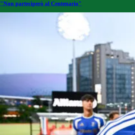
"Non parteciperò al Centenario"