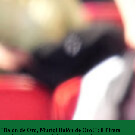
"Balón de Oro, Muriqi Balón de Oro!": il Pirata