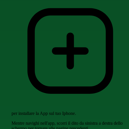
per installare la App sul tuo Iphone.
Mentre navighi nell'app, scorri il dito da sinistra a destra dello
schermo per tornare alle pagine precedenti