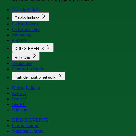
Notizie Calcio
Calcio Italiano
Calcio Estero
Calciomercato
Streaming
eSports
DDD X EVENTS
Rubriche
Redazione
Dentro La Storia
I siti del nostro network
Calcio Italiano
Serie A
Serie B
Serie C
Dilettanti
DDD X EVENTS
Cur in Campo
Nazionale Attori