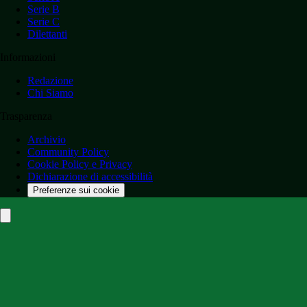
Serie B
Serie C
Dilettanti
Informazioni
Redazione
Chi Siamo
Trasparenza
Archivio
Community Policy
Cookie Policy e Privacy
Dichiarazione di accessibilità
Preferenze sui cookie