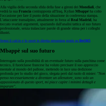
Alla vigilia della seconda sfida della fase a gironi dei
Mondiali
, che
vedrà la sua
Francia
contrapposta all'Iraq, Kylian
Mbappé
ha colto
l'occasione per fare il punto della situazione in conferenza stampa.
L'attaccante transalpino, attualmente in forza al
Real Madrid
, ha
toccato svariati argomenti, spaziando dall'analisi tattica al suo futuro
professionale, senza tralasciare parole di grande stima per i colleghi
illustri.
Segui il calcio e lo sport in diretta streaming gratis su
Bet365
Mbappè sul suo futuro
Interrogato sulla possibilità di un eventuale futuro sulla panchina come
tecnico, il fuoriclasse francese ha voluto precisare il suo approccio
mentale al mondo del pallone, mettendo in luce una dedizione
profonda per lo studio del gioco, slegata però dal ruolo di mister:
"Non
penso necessariamente a diventare un allenatore, sono solo un
appassionato di questo sport, mi piace capire i minimi dettagli e
imparare"
.