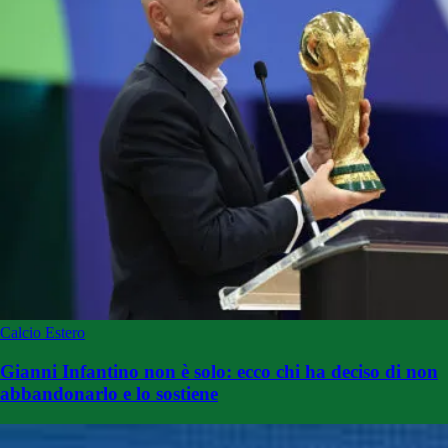
Calcio Estero
Gianni Infantino non è solo: ecco chi ha deciso di non
abbandonarlo e lo sostiene