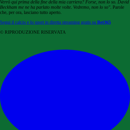
Verrò qui prima della fine della mia carriera? Forse, non lo so. David
Beckham me ne ha parlato molte volte. Vedremo, non lo so"
. Parole
che, per ora, lasciano tutto aperto.
Segui il calcio e lo sport in diretta streaming gratis su
Bet365
© RIPRODUZIONE RISERVATA