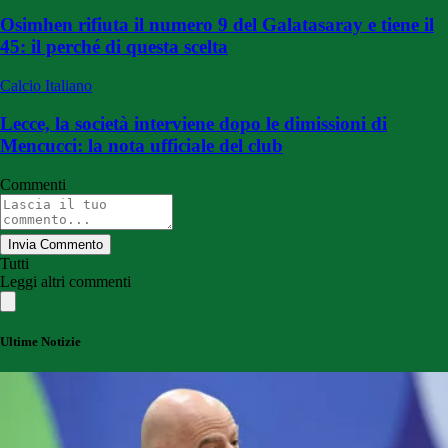
Osimhen rifiuta il numero 9 del Galatasaray e tiene il
45: il perché di questa scelta
Calcio Italiano
Lecce, la società interviene dopo le dimissioni di
Mencucci: la nota ufficiale del club
Commenti
Invia Commento
Tutti
Leggi altri commenti
Ultime Notizie