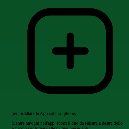
per installare la App sul tuo Iphone.
Mentre navighi nell'app, scorri il dito da sinistra a destra dello
schermo per tornare alle pagine precedenti