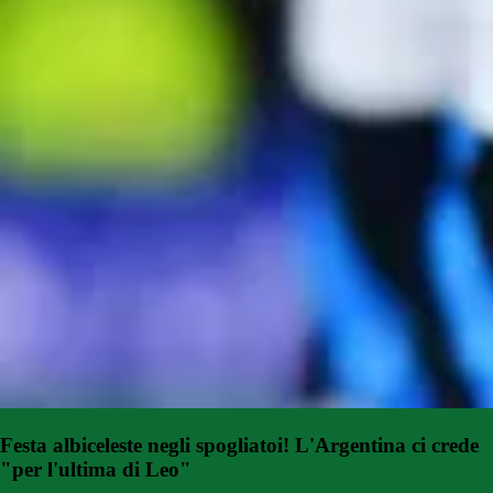
Festa albiceleste negli spogliatoi! L'Argentina ci crede
"per l'ultima di Leo"