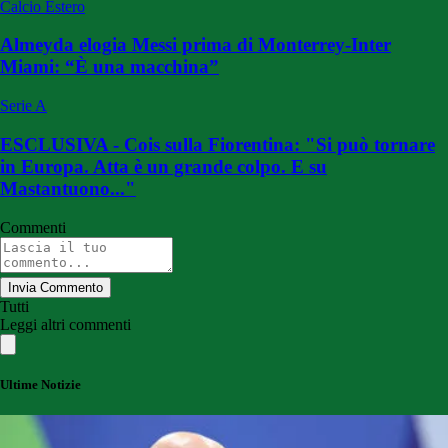
Calcio Estero
Almeyda elogia Messi prima di Monterrey-Inter
Miami: “È una macchina”
Serie A
ESCLUSIVA - Cois sulla Fiorentina: "Si può tornare
in Europa. Atta è un grande colpo. E su
Mastantuono..."
Commenti
Invia Commento
Tutti
Leggi altri commenti
Ultime Notizie