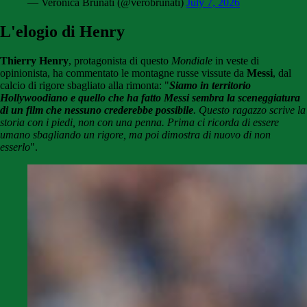
— Veronica Brunati (@verobrunati)
July 7, 2026
L'elogio di Henry
Thierry Henry
, protagonista di questo
Mondiale
in veste di
opinionista, ha commentato le montagne russe vissute da
Messi
, dal
calcio di rigore sbagliato alla rimonta: "
Siamo in territorio
Hollywoodiano e quello che ha fatto Messi sembra la sceneggiatura
di un film che nessuno crederebbe possibile
. Questo ragazzo scrive la
storia con i piedi, non con una penna. Prima ci ricorda di essere
umano sbagliando un rigore, ma poi dimostra di nuovo di non
esserlo
".