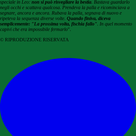
speciale in Leo:
non si può risvegliare la bestia
. Bastava guardarlo
negli occhi e scattava qualcosa. Prendeva la palla e ricominciava a
segnare, ancora e ancora. Rubava la palla, segnava di nuovo e
ripeteva la sequenza diverse volte.
Quando finiva, diceva
semplicemente: "La prossima volta, fischia fallo"
. In quel momento
capivi che era impossibile fermarlo
".
© RIPRODUZIONE RISERVATA