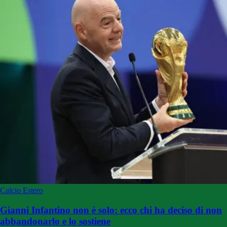
Calcio Estero
Gianni Infantino non è solo: ecco chi ha deciso di non
abbandonarlo e lo sostiene