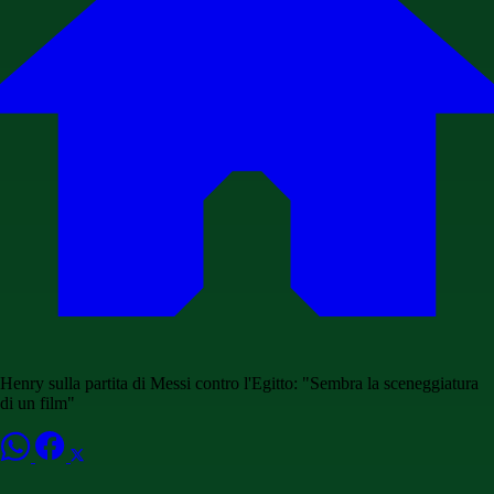
Henry sulla partita di Messi contro l'Egitto: "Sembra la sceneggiatura
di un film"