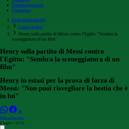
Tuttobolognaweb
Violanews
DerbyDerbyDerby
Calcio Estero
Henry sulla partita di Messi contro l'Egitto: "Sembra la
sceneggiatura di un film"
Henry sulla partita di Messi contro
l'Egitto: "Sembra la sceneggiatura di un
film"
Henry in estasi per la prova di forza di
Messi: "Non puoi risvegliare la bestia che è
in lui"
Marco Esposito
8 luglio - 15:53