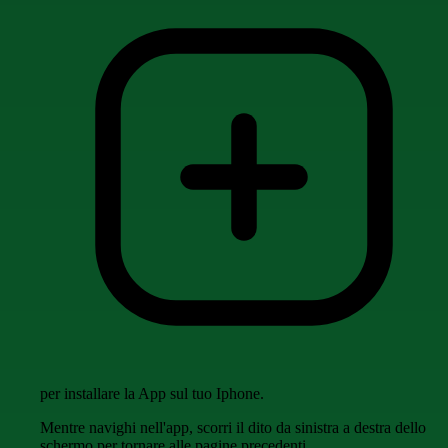
per installare la App sul tuo Iphone.
Mentre navighi nell'app, scorri il dito da sinistra a destra dello
schermo per tornare alle pagine precedenti