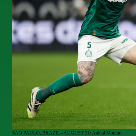
SAO PAULO, BRAZIL - AUGUST 31: Anibal Moreno