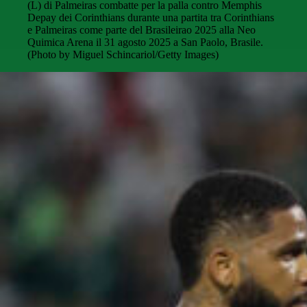
(L) di Palmeiras combatte per la palla contro Memphis
Depay dei Corinthians durante una partita tra Corinthians
e Palmeiras come parte del Brasileirao 2025 alla Neo
Quimica Arena il 31 agosto 2025 a San Paolo, Brasile.
(Photo by Miguel Schincariol/Getty Images)