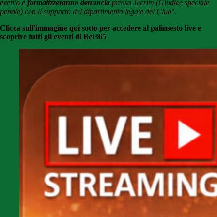
evento e
formalizzeranno denuncia
presso Jecrim (Giudice speciale
penale) con il supporto del dipartimento legale del Club
".
Clicca sull'immagine qui sotto per accedere al palinsesto live e
scoprire tutti gli eventi di Bet365