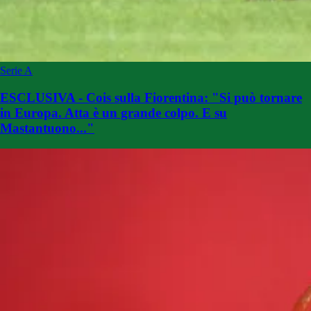
Serie A
ESCLUSIVA - Cois sulla Fiorentina: "Si può tornare
in Europa. Atta è un grande colpo. E su
Mastantuono..."