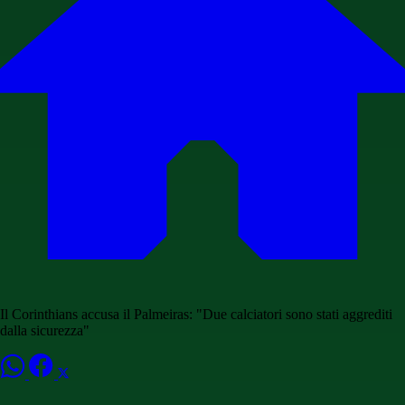
Il Corinthians accusa il Palmeiras: "Due calciatori sono stati aggrediti
dalla sicurezza"