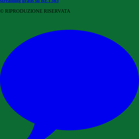
streaming gratis su BET365
© RIPRODUZIONE RISERVATA