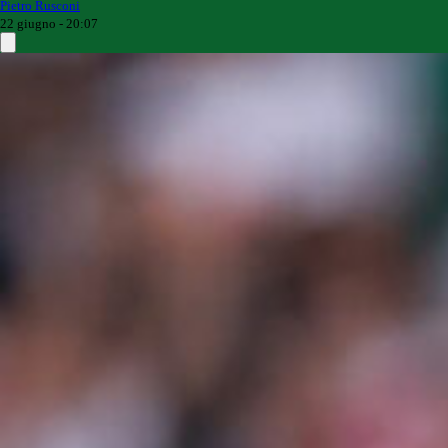
Pietro Rusconi
22 giugno - 20:07