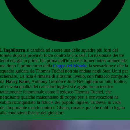
L'
Inghilterra
si candida ad essere una delle squadre più forti del
torneo dopo la prova di forza contro la Croazia. La nazionale dei tre
leoni era già in prima fila prima dell'inizio del torneo intercontinentale
ma dopo il primo turno della
Coppa del Mondo
, la sensazione è che la
squadra guidata da Thomas Tuchel non sia andata negli Stati Uniti per
scherzare. La rosa è rimasta di altissimo livello, con l'attacco composto
da
Harry Kane,
Anthony Gordon e Jude Bellingham su tutti. Inoltre,
all'elevata qualità dei calciatori inglesi si è aggiunto un tecnico
tatticamente fenomenale come il tedesco Thomas Tuchel, che
nonostante qualche malcontento di troppo per le convocazioni ha
subito riconquistato la fiducia del popolo inglese. Tuttavia, in vista
dell'importante match contro il Ghana, rimane qualche dubbio legato
alle condizioni fisiche dei giocatori.