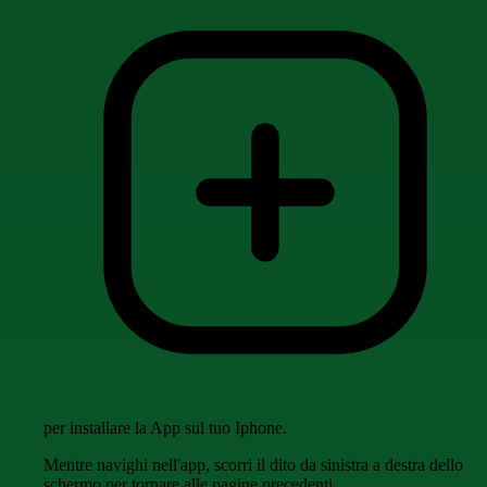
per installare la App sul tuo Iphone.
Mentre navighi nell'app, scorri il dito da sinistra a destra dello
schermo per tornare alle pagine precedenti