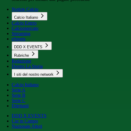
Notizie Calcio
Calcio Italiano
Calcio Estero
Calciomercato
Streaming
eSports
DDD X EVENTS
Rubriche
Redazione
Dentro La Storia
I siti del nostro network
Calcio Italiano
Serie A
Serie B
Serie C
Dilettanti
DDD X EVENTS
Cur in Campo
Nazionale Attori