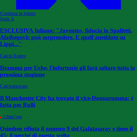
Continua la lettura
Serie A
ESCLUSIVA Iuliano: "Juventus, fiducia in Spalletti.
Alajbegovic può sorprendere. E quell'aneddoto su
Lippi..."
Calcio Estero
Dramma per Uche, l'infortunio gli farà saltare tutta la
prossima stagione
Calciomercato
Il Manchester City ha trovato il vice-Donnarumma: è
fatta per Rulli
Ultim’ora
Osimhen rifiuta il numero 9 del Galatasaray e tiene il
45: il perché di questa scelta