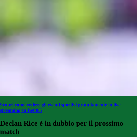
Scopri come vedere gli eventi sportivi gratuitamente in live
streaming su Bet365
Declan Rice è in dubbio per il prossimo
match