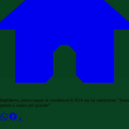
Inghilterra, preoccupano le condizioni di Rice ma lui minimizza: "Sono
pronto e carico per giocare"