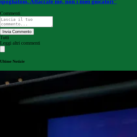
spogliatoio. Attaccate me, non i miei giocatori"
Commenti
Invia Commento
Tutti
Leggi altri commenti
Ultime Notizie