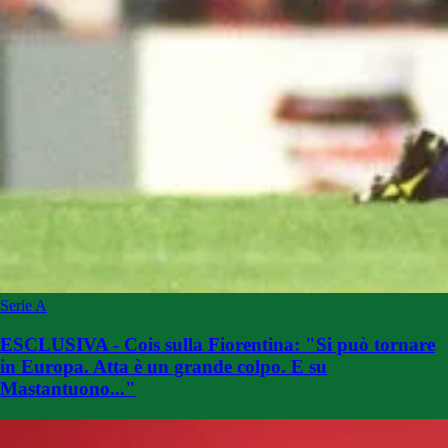
Serie A
ESCLUSIVA - Cois sulla Fiorentina: "Si può tornare
in Europa. Atta è un grande colpo. E su
Mastantuono..."