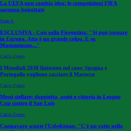
La UEFA non cambia idea: le competizioni FIFA
saranno boicottate
Serie A
ESCLUSIVA - Cois sulla Fiorentina: "Si può tornare
in Europa. Atta è un grande colpo. E su
Mastantuono..."
Calcio Estero
I Mondiali 2030 finiscono nel caos: Spagna e
Portogallo vogliono cacciare il Marocco
Calcio Estero
Messi stellare: doppietta, assist e vittoria in League
Cup contro il San Luis
Calcio Estero
Cannavaro scuote l'Uzbekistan: "C'è un ratto nello