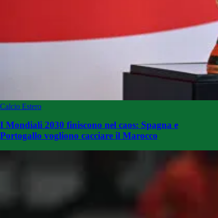
Calcio Estero
I Mondiali 2030 finiscono nel caos: Spagna e
Portogallo vogliono cacciare il Marocco