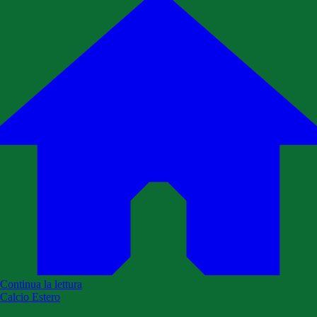
Continua la lettura
Calcio Estero