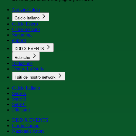
Notizie Calcio
Calcio Italiano
Calcio Estero
Calciomercato
Streaming
eSports
DDD X EVENTS
Rubriche
Redazione
Dentro La Storia
I siti del nostro network
Calcio Italiano
Serie A
Serie B
Serie C
Dilettanti
DDD X EVENTS
Cur in Campo
Nazionale Attori