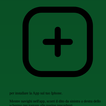
per installare la App sul tuo Iphone.
Mentre navighi nell'app, scorri il dito da sinistra a destra dello
schermo per tornare alle pagine precedenti