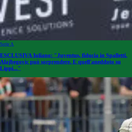
Serie A
ESCLUSIVA Iuliano: "Juventus, fiducia in Spalletti.
Alajbegovic può sorprendere. E quell'aneddoto su
Lippi..."