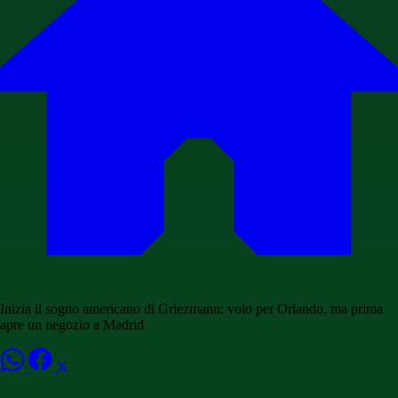
Inizia il sogno americano di Griezmann: volo per Orlando, ma prima
apre un negozio a Madrid