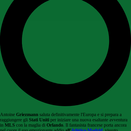
Antoine
Griezmann
saluta definitivamente l'Europa e si prepara a
raggiungere gli
Stati Uniti
per iniziare una nuova esaltante avventura
in
MLS
con la maglia di
Orlando
. Il fantasista francese porta ancora
nel cuore il suo emozionante addio
all'
Atlético Madrid
, vissuto