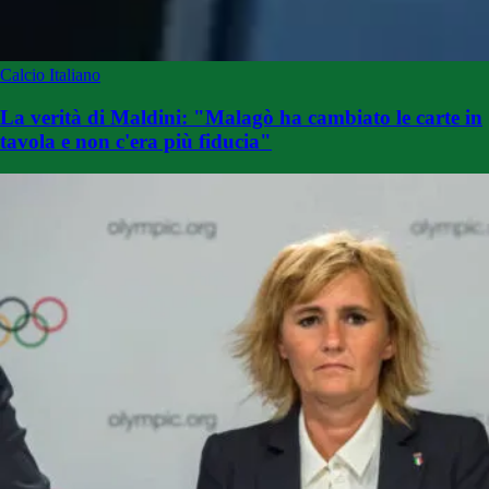
Calcio Italiano
La verità di Maldini: "Malagò ha cambiato le carte in
tavola e non c'era più fiducia"