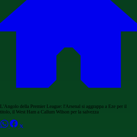
L'Angolo della Premier League: l'Arsenal si aggrappa a Eze per il
titolo, il West Ham a Callum Wilson per la salvezza