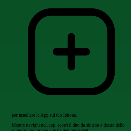
per installare la App sul tuo Iphone.
Mentre navighi nell'app, scorri il dito da sinistra a destra dello
schermo per tornare alle pagine precedenti