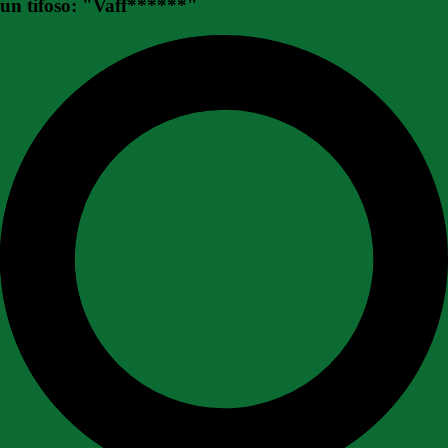
un tifoso: "Vaff******"