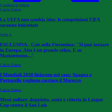
Continua la lettura
Calcio Estero
La UEFA non cambia idea: le competizioni FIFA
saranno boicottate
Serie A
ESCLUSIVA - Cois sulla Fiorentina: "Si può tornare
in Europa. Atta è un grande colpo. E su
Mastantuono..."
Calcio Estero
I Mondiali 2030 finiscono nel caos: Spagna e
Portogallo vogliono cacciare il Marocco
Calcio Estero
Messi stellare: doppietta, assist e vittoria in League
Cup contro il San Luis