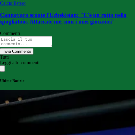
Calcio Estero
Cannavaro scuote l'Uzbekistan: "C'è un ratto nello
spogliatoio. Attaccate me, non i miei giocatori"
Commenti
Invia Commento
Tutti
Leggi altri commenti
Ultime Notizie