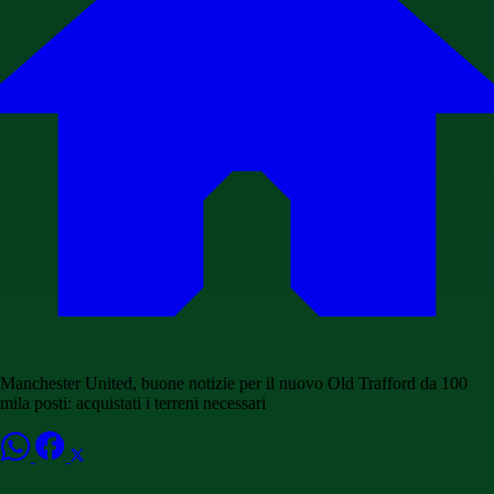
Manchester United, buone notizie per il nuovo Old Trafford da 100
mila posti: acquistati i terreni necessari