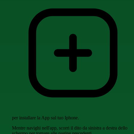
per installare la App sul tuo Iphone.
Mentre navighi nell'app, scorri il dito da sinistra a destra dello
schermo per tornare alle pagine precedenti