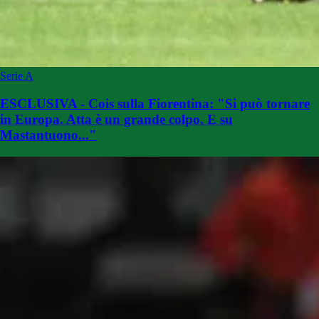
Serie A
ESCLUSIVA - Cois sulla Fiorentina: "Si può tornare
in Europa. Atta è un grande colpo. E su
Mastantuono..."