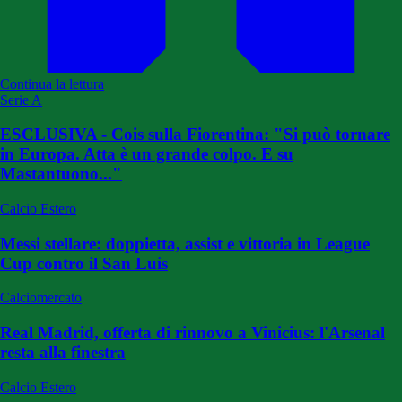
Continua la lettura
Serie A
ESCLUSIVA - Cois sulla Fiorentina: "Si può tornare
in Europa. Atta è un grande colpo. E su
Mastantuono..."
Calcio Estero
Messi stellare: doppietta, assist e vittoria in League
Cup contro il San Luis
Calciomercato
Real Madrid, offerta di rinnovo a Vinicius: l'Arsenal
resta alla finestra
Calcio Estero