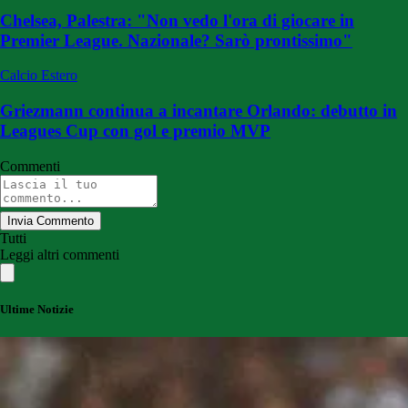
Chelsea, Palestra: "Non vedo l'ora di giocare in
Premier League. Nazionale? Sarò prontissimo"
Calcio Estero
Griezmann continua a incantare Orlando: debutto in
Leagues Cup con gol e premio MVP
Commenti
Invia Commento
Tutti
Leggi altri commenti
Ultime Notizie