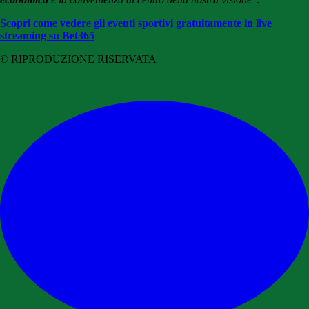
Scopri come vedere gli eventi sportivi gratuitamente in live
streaming su Bet365
© RIPRODUZIONE RISERVATA