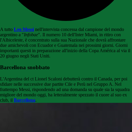
A tutto
Leo Messi
nell'intervista concessa dal campione del mondo
argentino a "
Infobae
". Il numero 10 dell'Inter Miami, in ritiro con
l'Albiceleste, è concentrato sulla sua Nazionale che dovrà affrontare
due amichevoli con Ecuador e Guatemala nei prossimi giorni. Giorni
importanti questi in preparazione all'inizio della Copa América al via il
20 giugno negli Stati Uniti.
Barcellona snobbato
L'Argentina del ct Lionel Scaloni debutterà contro il Canada, per poi
sfidare nelle successive due partite Cile e Perù nel Gruppo A. Nel
frattempo Messi, rispondendo ad una domanda su quale sia la squadra
migliore del mondo oggi, ha letteralmente spezzato il cuore al suo ex
club, il
Barcellona
.