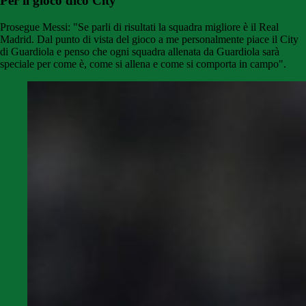
Per il gioco dico City
Prosegue Messi: "Se parli di risultati la squadra migliore è il Real
Madrid. Dal punto di vista del gioco a me personalmente piace il City
di Guardiola e penso che ogni squadra allenata da Guardiola sarà
speciale per come è, come si allena e come si comporta in campo".