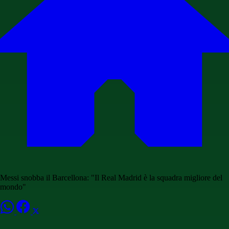
Messi snobba il Barcellona: "Il Real Madrid è la squadra migliore del
mondo"