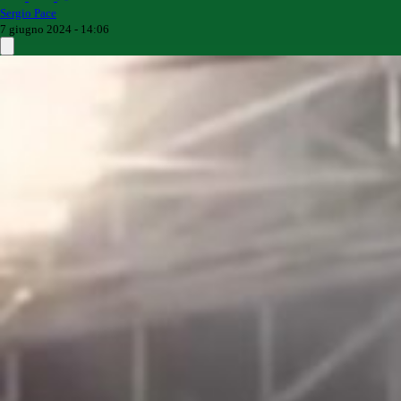
Sergio Pace
7 giugno 2024 - 14:06