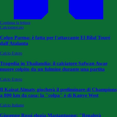
Continua la lettura
Calciomercato
Colpo Parma: è fatta per l'attaccante El Bilal Touré
dall'Atalanta
Calcio Estero
Tragedia in Thailandia: il calciatore Safwan Awae
muore colpito da un fulmine durante una partita
Calcio Estero
Il Kairat Almaty giocherà il preliminare di Champions
a 800 km da casa: la "colpa" è di Kanye West
Calcio Italiano
Giuseppe Rossi elogia Mastantuono: "Regalerà