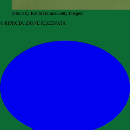
(Photo by Kenta Harada/Getty Images)
© RIPRODUZIONE RISERVATA