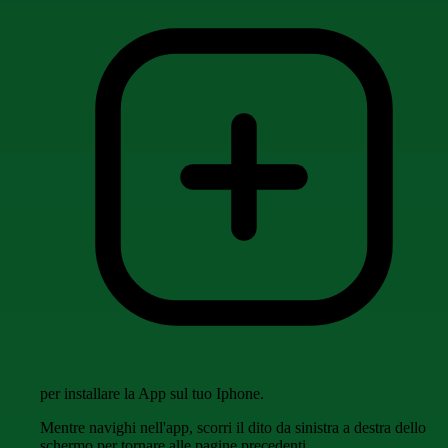
per installare la App sul tuo Iphone.
Mentre navighi nell'app, scorri il dito da sinistra a destra dello
schermo per tornare alle pagine precedenti