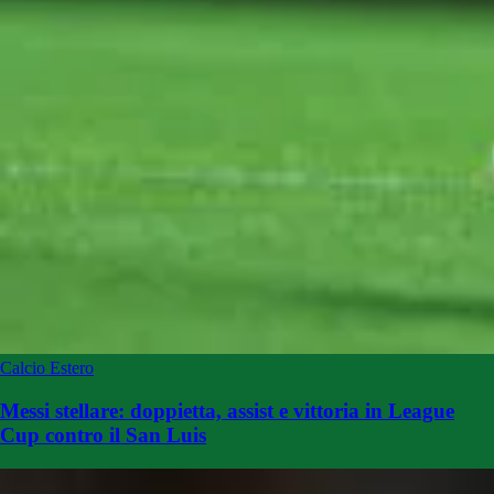
Calcio Estero
Messi stellare: doppietta, assist e vittoria in League
Cup contro il San Luis