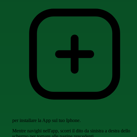
per installare la App sul tuo Iphone.
Mentre navighi nell'app, scorri il dito da sinistra a destra dello
schermo per tornare alle pagine precedenti