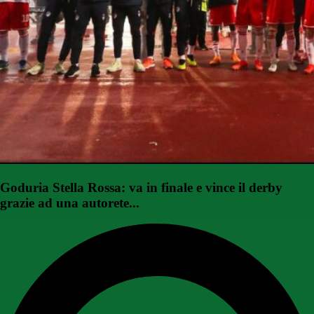
Goduria Stella Rossa: va in finale e vince il derby
grazie ad una autorete...