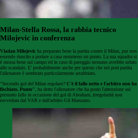
Milan-Stella Rossa, la rabbia tecnico
Milojevic in conferenza
Vladan Milojevic
ha preparato bene la partita contro il Milan, pur non
essendo riuscito a portare a casa nemmeno un punto. La sua squadra si
è mossa bene sul campo ed in caso di pareggio nessuno avrebbe urlato
allo scandalo. E' probabilmente anche per questo che nel post partita
l'allenatore è sembrato particolarmente arrabbiato.
"Secondo gol del Milan regolare?
C'è il fallo netto e l'arbitro non ha
fischiato. Punto"
, ha detto l'allenatore che ha posto l'attenzione sul
presunto fallo in occasione del gol di Abraham, irregolarità non
ravveduta dal VAR e dall'arbitro Gil Manzano.