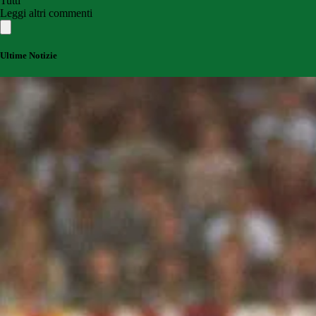
Tutti
Leggi altri commenti
Ultime Notizie