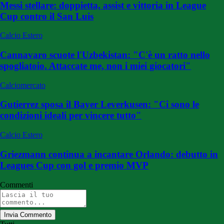
Messi stellare: doppietta, assist e vittoria in League
Cup contro il San Luis
Calcio Estero
Cannavaro scuote l'Uzbekistan: "C'è un ratto nello
spogliatoio. Attaccate me, non i miei giocatori"
Calciomercato
Gutierrez sposa il Bayer Leverkusen: "Ci sono le
condizioni ideali per vincere tutto"
Calcio Estero
Griezmann continua a incantare Orlando: debutto in
Leagues Cup con gol e premio MVP
Commenti
Invia Commento