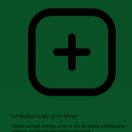
per installare la App sul tuo Iphone.
Mentre navighi nell'app, scorri il dito da sinistra a destra dello
schermo per tornare alle pagine precedenti