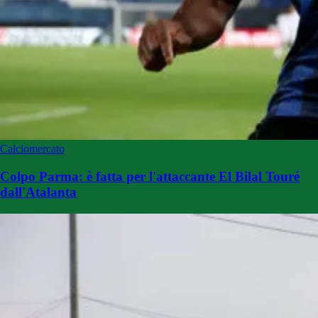
Calciomercato
Colpo Parma: è fatta per l'attaccante El Bilal Touré
dall'Atalanta