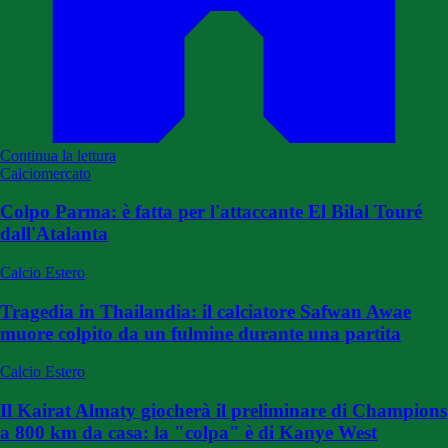
Continua la lettura
Calciomercato
Colpo Parma: è fatta per l'attaccante El Bilal Touré
dall'Atalanta
Calcio Estero
Tragedia in Thailandia: il calciatore Safwan Awae
muore colpito da un fulmine durante una partita
Calcio Estero
Il Kairat Almaty giocherà il preliminare di Champions
a 800 km da casa: la "colpa" è di Kanye West