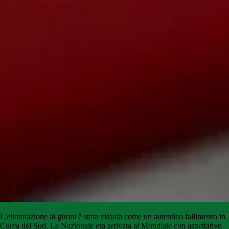
L'eliminazione ai gironi è stata vissuta come un autentico fallimento in
Corea del Sud. La Nazionale era arrivata al Mondiale con aspettative