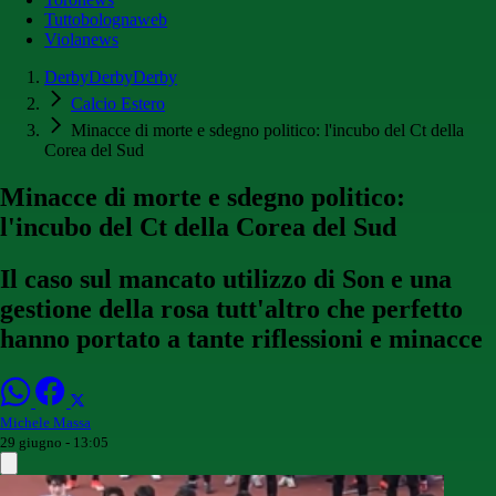
Tuttobolognaweb
Violanews
DerbyDerbyDerby
Calcio Estero
Minacce di morte e sdegno politico: l'incubo del Ct della
Corea del Sud
Minacce di morte e sdegno politico:
l'incubo del Ct della Corea del Sud
Il caso sul mancato utilizzo di Son e una
gestione della rosa tutt'altro che perfetto
hanno portato a tante riflessioni e minacce
Michele Massa
29 giugno - 13:05