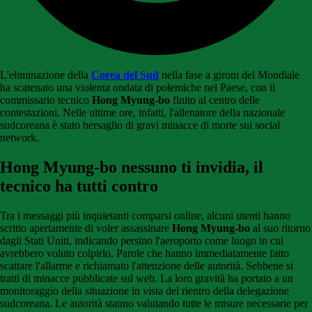
L'eliminazione della
Corea del Sud
nella fase a gironi del Mondiale
ha scatenato una violenta ondata di polemiche nel Paese, con il
commissario tecnico
Hong Myung-bo
finito al centro delle
contestazioni. Nelle ultime ore, infatti, l'allenatore della nazionale
sudcoreana è stato bersaglio di gravi minacce di morte sui social
network.
Hong Myung-bo nessuno ti invidia, il
tecnico ha tutti contro
Tra i messaggi più inquietanti comparsi online, alcuni utenti hanno
scritto apertamente di voler assassinare
Hong Myung-bo
al suo ritorno
dagli Stati Uniti, indicando persino l'aeroporto come luogo in cui
avrebbero voluto colpirlo. Parole che hanno immediatamente fatto
scattare l'allarme e richiamato l'attenzione delle autorità. Sebbene si
tratti di minacce pubblicate sul web. La loro gravità ha portato a un
monitoraggio della situazione in vista del rientro della delegazione
sudcoreana. Le autorità stanno valutando tutte le misure necessarie per