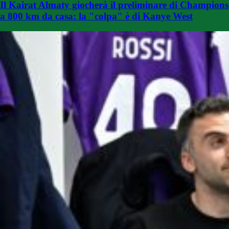
Il Kairat Almaty giocherà il preliminare di Champions
a 800 km da casa: la "colpa" è di Kanye West