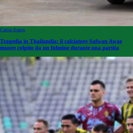
Calcio Estero
Tragedia in Thailandia: il calciatore Safwan Awae
muore colpito da un fulmine durante una partita