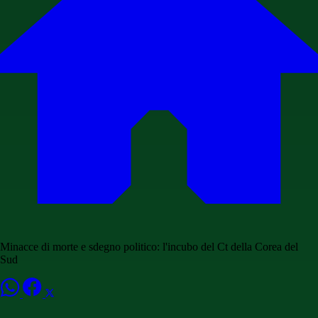
Minacce di morte e sdegno politico: l'incubo del Ct della Corea del
Sud