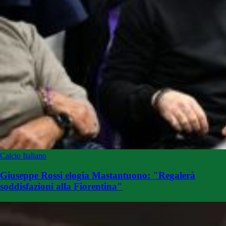
Calcio Italiano
Giuseppe Rossi elogia Mastantuono: "Regalerà
soddisfazioni alla Fiorentina"