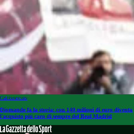
Calciomercato
Diomande fa la storia: con 140 milioni di euro diventa
l'acquisto più caro di sempre del Real Madrid