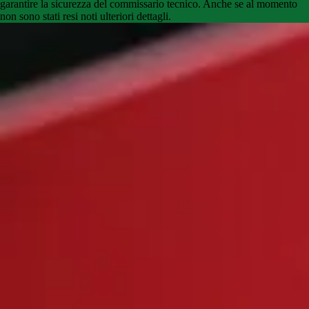
garantire la sicurezza del commissario tecnico. Anche se al momento
non sono stati resi noti ulteriori dettagli.