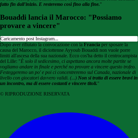
fatto fin dall'inizio. E resteremo così fino alla fine.
"
Bouaddi lancia il Marocco: "Possiamo
provare a vincere"
Caricamento post Instagram...
Dopo aver rifiutato la convocazione con la
Francia
per sposare la
causa del Marocco, il diciottenne Ayyoub Bouaddi non vuole porre
limiti all'ascesa della sua nazionale. Ecco cos'ha detto il centrocampista
del Lille: "
È solo il sedicesimo, ci aspettano ancora molte partite se
vogliamo andare in finale e perché no provare a vincere questo trofeo.
Festeggeremo un po' e poi ci concentreremo sul Canada, nazionale di
livello con giocatori davvero validi. (...)
Non si tratta di essere bravi in
un incontro, ma di essere costanti e vincere titoli.
"
© RIPRODUZIONE RISERVATA