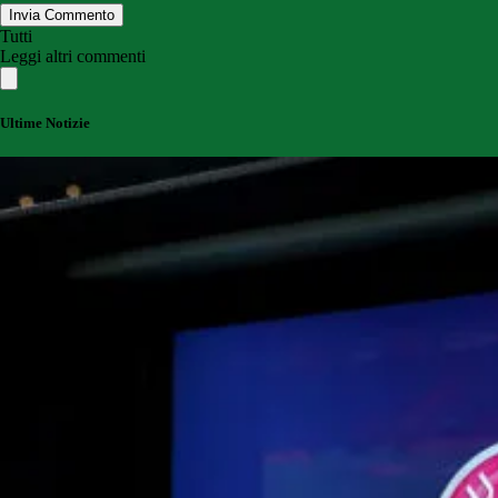
Invia Commento
Tutti
Leggi altri commenti
Ultime Notizie