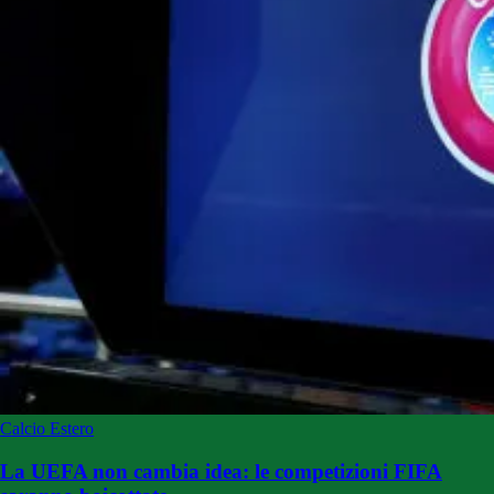
Calcio Estero
La UEFA non cambia idea: le competizioni FIFA