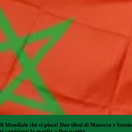
Il Mondiale che ci piace! Due tifosi di Marocco e Scozia
si cambiano la maglia a fine partita