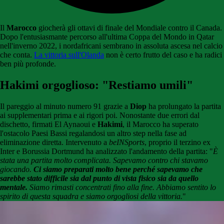
Il
Marocco
giocherà gli ottavi di finale del Mondiale contro il Canada.
Dopo l'entusiasmante percorso all'ultima Coppa del Mondo in Qatar
nell'inverno 2022, i nordafricani sembrano in assoluta ascesa nel calcio
che conta.
La vittoria sull'Olanda
non è certo frutto del caso e ha radici
ben più profonde.
Hakimi orgoglioso: "Restiamo umili"
Il pareggio al minuto numero 91 grazie a
Diop
ha prolungato la partita
ai supplementari prima e ai rigori poi. Nonostante due errori dal
dischetto, firmati El Aynaoui e
Hakimi
, il Marocco ha superato
l'ostacolo Paesi Bassi regalandosi un altro step nella fase ad
eliminazione diretta. Intervenuto a
beINSports
, proprio il terzino ex
Inter e Borussia Dortmund ha analizzato l'andamento della partita: "
È
stata una partita molto complicata. Sapevamo contro chi stavamo
giocando.
Ci siamo preparati molto bene perché sapevamo che
sarebbe stato difficile sia dal punto di vista fisico sia da quello
mentale.
Siamo rimasti concentrati fino alla fine. Abbiamo sentito lo
spirito di questa squadra e siamo orgogliosi della vittoria.
"