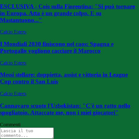
ESCLUSIVA - Cois sulla Fiorentina: "Si può tornare
in Europa. Atta è un grande colpo. E su
Mastantuono..."
Calcio Estero
I Mondiali 2030 finiscono nel caos: Spagna e
Portogallo vogliono cacciare il Marocco
Calcio Estero
Messi stellare: doppietta, assist e vittoria in League
Cup contro il San Luis
Calcio Estero
Cannavaro scuote l'Uzbekistan: "C'è un ratto nello
spogliatoio. Attaccate me, non i miei giocatori"
Commenti