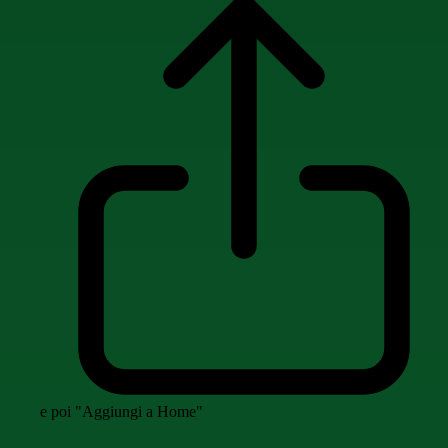
e poi "Aggiungi a Home"