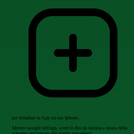
per installare la App sul tuo Iphone.
Mentre navighi nell'app, scorri il dito da sinistra a destra dello
schermo per tornare alle pagine precedenti