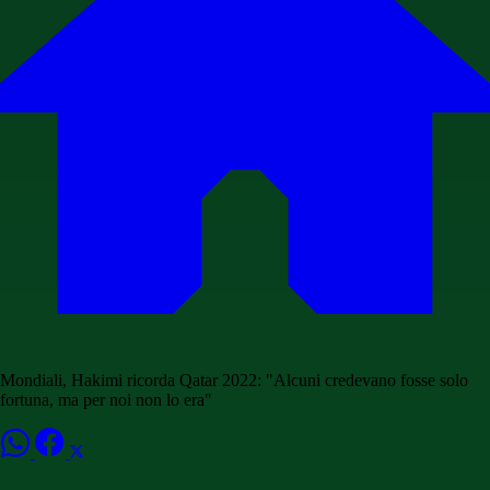
Mondiali, Hakimi ricorda Qatar 2022: "Alcuni credevano fosse solo
fortuna, ma per noi non lo era"