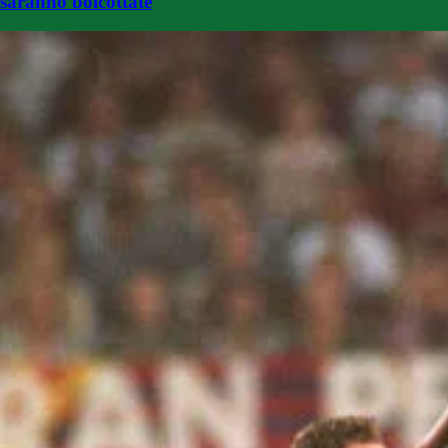
saranno boicottate