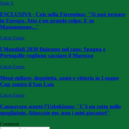
Serie A
ESCLUSIVA - Cois sulla Fiorentina: "Si può tornare
in Europa. Atta è un grande colpo. E su
Mastantuono..."
Calcio Estero
I Mondiali 2030 finiscono nel caos: Spagna e
Portogallo vogliono cacciare il Marocco
Calcio Estero
Messi stellare: doppietta, assist e vittoria in League
Cup contro il San Luis
Calcio Estero
Cannavaro scuote l'Uzbekistan: "C'è un ratto nello
spogliatoio. Attaccate me, non i miei giocatori"
Commenti