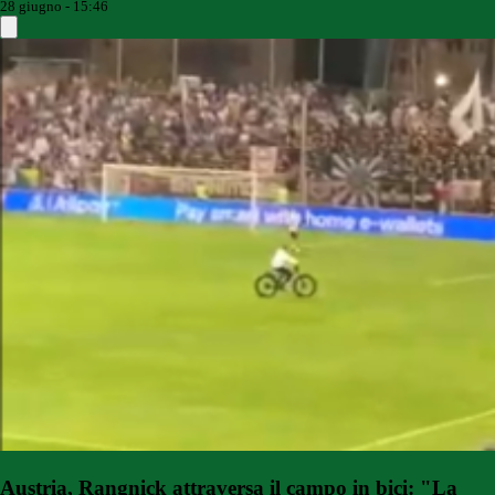
28 giugno - 15:46
Austria, Rangnick attraversa il campo in bici: "La