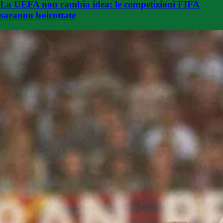
La UEFA non cambia idea: le competizioni FIFA
saranno boicottate