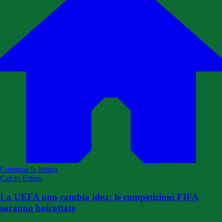
Continua la lettura
Calcio Estero
La UEFA non cambia idea: le competizioni FIFA
saranno boicottate