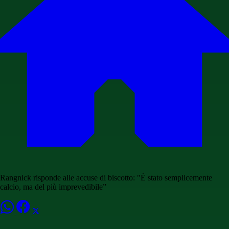
Rangnick risponde alle accuse di biscotto: "È stato semplicemente
calcio, ma del più imprevedibile”