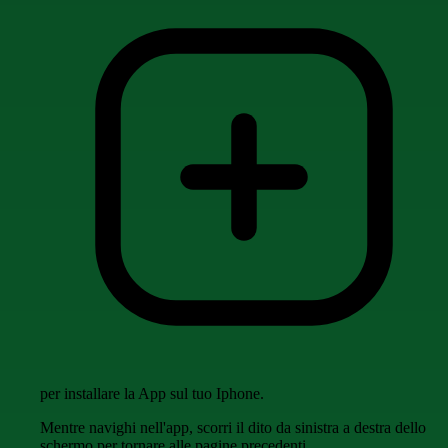
per installare la App sul tuo Iphone.
Mentre navighi nell'app, scorri il dito da sinistra a destra dello
schermo per tornare alle pagine precedenti