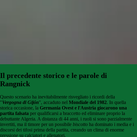
Il precedente storico e le parole di
Rangnick
Questo scenario ha inevitabilmente risvegliato i ricordi della
"
Vergogna di Gijón
", accaduto nel
Mondiale del 1982
. In quella
storica occasione, la
Germania Ovest e l'Austria giocarono una
partita falsata
per qualificarsi a braccetto ed eliminare proprio la
debuttante Algeria. A distanza di 44 anni, i ruoli si sono parzialmente
invertiti, ma il timore per un possibile
biscotto
ha dominato i media e i
discorsi dei tifosi prima della partita, creando un clima di enorme
pressione su calciatori e allenatori.