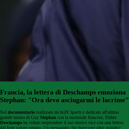
Francia, la lettera di Deschamps emoziona
Stephan: "Ora devo asciugarmi le lacrime"
Nel
documentario
realizzato da
beIN Sports
e dedicato all'ultimo
grande torneo di Guy
Stephan
con la nazionale francese, Didier
Deschamps
ha voluto sorprendere il suo storico vice con una lettera
dal forte valore umano. Un messaggio che ripercorre oltre quindici