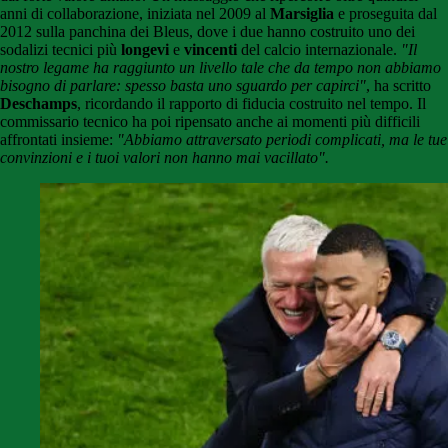
anni di collaborazione, iniziata nel 2009 al
Marsiglia
e proseguita dal
2012 sulla panchina dei Bleus, dove i due hanno costruito uno dei
sodalizi tecnici più
longevi
e
vincenti
del calcio internazionale.
"Il
nostro legame ha raggiunto un livello tale che da tempo non abbiamo
bisogno di parlare: spesso basta uno sguardo per capirci"
, ha scritto
Deschamps
, ricordando il rapporto di fiducia costruito nel tempo. Il
commissario tecnico ha poi ripensato anche ai momenti più difficili
affrontati insieme:
"Abbiamo attraversato periodi complicati, ma le tue
convinzioni e i tuoi valori non hanno mai vacillato".