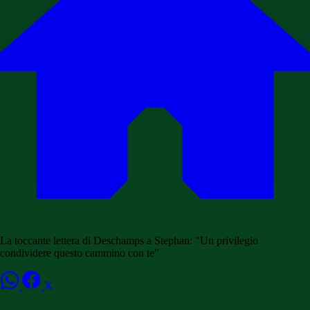
La toccante lettera di Deschamps a Stephan: "Un privilegio
condividere questo cammino con te"