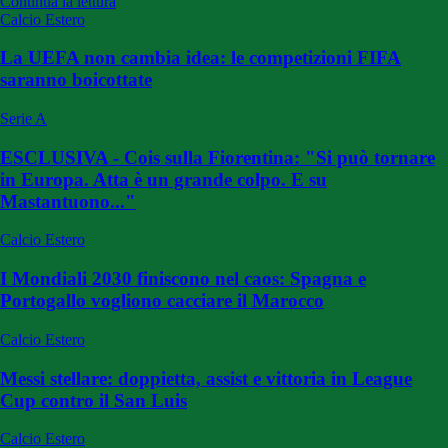
Continua la lettura
Calcio Estero
La UEFA non cambia idea: le competizioni FIFA
saranno boicottate
Serie A
ESCLUSIVA - Cois sulla Fiorentina: "Si può tornare
in Europa. Atta è un grande colpo. E su
Mastantuono..."
Calcio Estero
I Mondiali 2030 finiscono nel caos: Spagna e
Portogallo vogliono cacciare il Marocco
Calcio Estero
Messi stellare: doppietta, assist e vittoria in League
Cup contro il San Luis
Calcio Estero