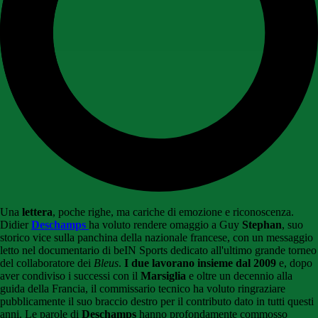
Una
lettera
, poche righe, ma cariche di emozione e riconoscenza.
Didier
Deschamps
ha voluto rendere omaggio a Guy
Stephan
, suo
storico vice sulla panchina della nazionale francese, con un messaggio
letto nel documentario di beIN Sports dedicato all'ultimo grande torneo
del collaboratore dei
Bleus
.
I due lavorano insieme dal 2009
e, dopo
aver condiviso i successi con il
Marsiglia
e oltre un decennio alla
guida della Francia, il commissario tecnico ha voluto ringraziare
pubblicamente il suo braccio destro per il contributo dato in tutti questi
anni. Le parole di
Deschamps
hanno profondamente commosso