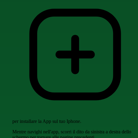
per installare la App sul tuo Iphone.
Mentre navighi nell'app, scorri il dito da sinistra a destra dello
schermo per tornare alle pagine precedenti