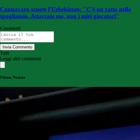
Cannavaro scuote l'Uzbekistan: "C'è un ratto nello
spogliatoio. Attaccate me, non i miei giocatori"
Commenti
Invia Commento
Tutti
Leggi altri commenti
Ultime Notizie