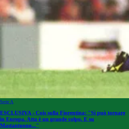
Serie A
ESCLUSIVA - Cois sulla Fiorentina: "Si può tornare
in Europa. Atta è un grande colpo. E su
Mastantuono..."