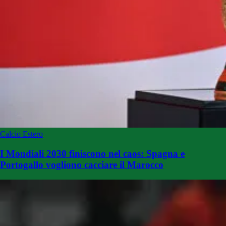
Calcio Estero
I Mondiali 2030 finiscono nel caos: Spagna e
Portogallo vogliono cacciare il Marocco