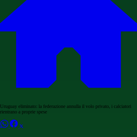
Uruguay eliminato: la federazione annulla il volo privato, i calciatori
rientrano a proprie spese