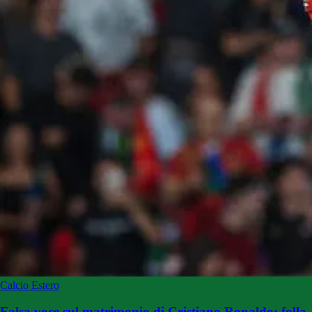
Calcio Estero
Falsa voce sul matrimonio di Cristiano Ronaldo: folla