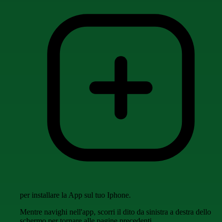
per installare la App sul tuo Iphone.
Mentre navighi nell'app, scorri il dito da sinistra a destra dello
schermo per tornare alle pagine precedenti