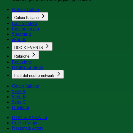
Notizie Calcio
Calcio Italiano
Calcio Estero
Calciomercato
Streaming
eSports
DDD X EVENTS
Rubriche
Redazione
Dentro La Storia
I siti del nostro network
Calcio Italiano
Serie A
Serie B
Serie C
Dilettanti
DDD X EVENTS
Cur in Campo
Nazionale Attori