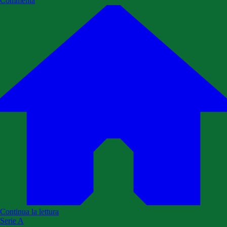
Commenta
Continua la lettura
Serie A