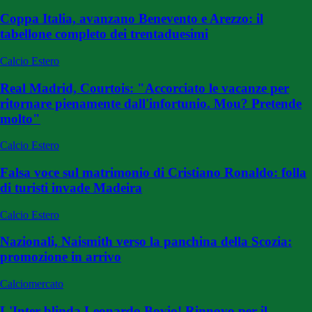
Coppa Italia, avanzano Benevento e Arezzo: il
tabellone completo dei trentaduesimi
Calcio Estero
Real Madrid, Courtois: "Accorciato le vacanze per
ritornare pienamente dall'infortunio. Mou? Pretende
molto"
Calcio Estero
Falsa voce sul matrimonio di Cristiano Ronaldo: folla
di turisti invade Madeira
Calcio Estero
Nazionali, Naismith verso la panchina della Scozia:
promozione in arrivo
Calciomercato
L'Inter blinda Leonardo Bovio! Rinnovo per il