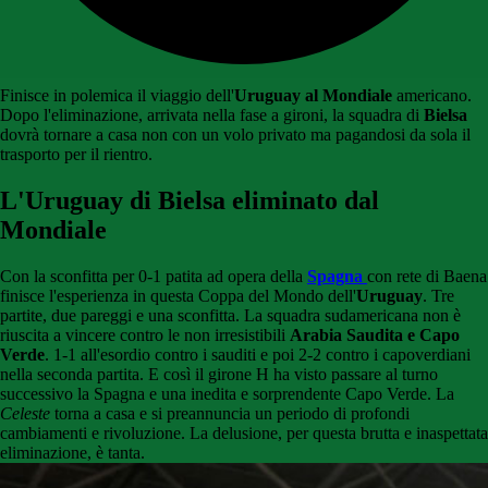
Finisce in polemica il viaggio dell'
Uruguay al Mondiale
americano.
Dopo l'eliminazione, arrivata nella fase a gironi, la squadra di
Bielsa
dovrà tornare a casa non con un volo privato ma pagandosi da sola il
trasporto per il rientro.
L'Uruguay di Bielsa eliminato dal
Mondiale
Con la sconfitta per 0-1 patita ad opera della
Spagna
con rete di Baena
finisce l'esperienza in questa Coppa del Mondo dell'
Uruguay
. Tre
partite, due pareggi e una sconfitta. La squadra sudamericana non è
riuscita a vincere contro le non irresistibili
Arabia Saudita e Capo
Verde
. 1-1 all'esordio contro i sauditi e poi 2-2 contro i capoverdiani
nella seconda partita. E così il girone H ha visto passare al turno
successivo la Spagna e una inedita e sorprendente Capo Verde. La
Celeste
torna a casa e si preannuncia un periodo di profondi
cambiamenti e rivoluzione. La delusione, per questa brutta e inaspettata
eliminazione, è tanta.