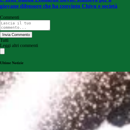
giovane difensore che ha convinto Chivu e società
Commenti
Invia Commento
Tutti
Leggi altri commenti
Ultime Notizie