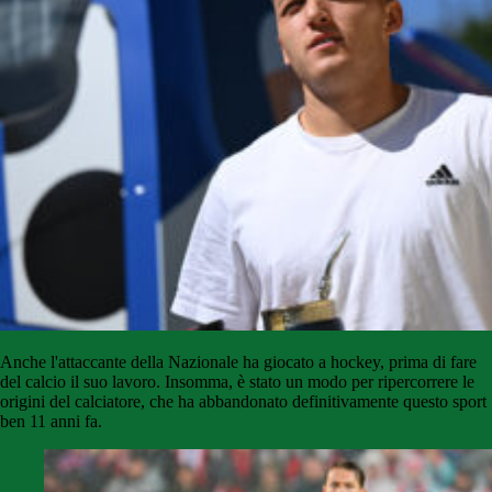
Anche l'attaccante della Nazionale ha giocato a hockey, prima di fare
del calcio il suo lavoro. Insomma, è stato un modo per ripercorrere le
origini del calciatore, che ha abbandonato definitivamente questo sport
ben 11 anni fa.