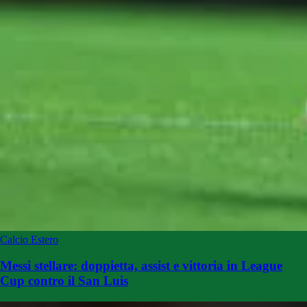
Calcio Estero
Messi stellare: doppietta, assist e vittoria in League
Cup contro il San Luis