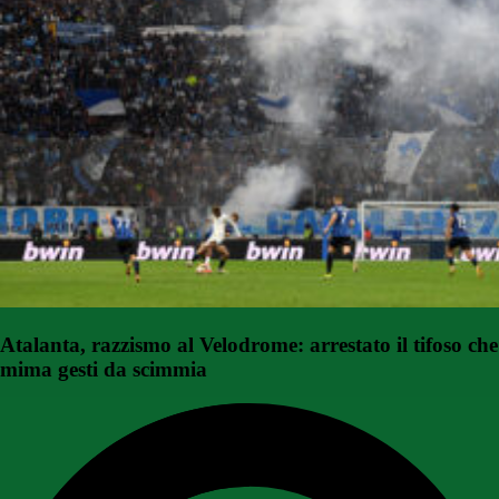
Atalanta, razzismo al Velodrome: arrestato il tifoso che
mima gesti da scimmia