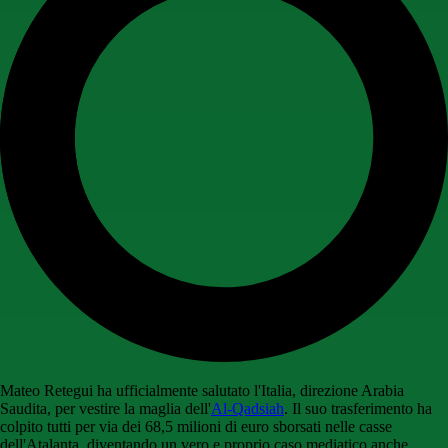
Mateo Retegui ha ufficialmente salutato l'Italia, direzione Arabia
Saudita, per vestire la maglia dell'
Al-Qadsiah
. Il suo trasferimento ha
colpito tutti per via dei 68,5 milioni di euro sborsati nelle casse
dell'Atalanta, diventando un vero e proprio caso mediatico anche