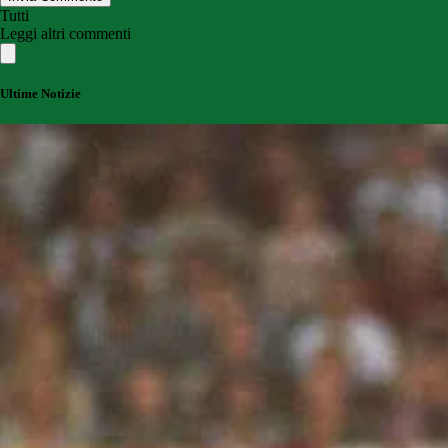
Tutti
Leggi altri commenti
Ultime Notizie