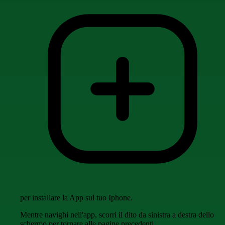
per installare la App sul tuo Iphone.
Mentre navighi nell'app, scorri il dito da sinistra a destra dello
schermo per tornare alle pagine precedenti