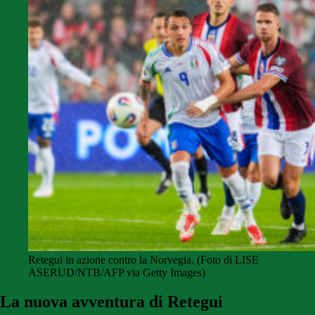
Retegui in azione contro la Norvegia. (Foto di LISE
ASERUD/NTB/AFP via Getty Images)
La nuova avventura di Retegui