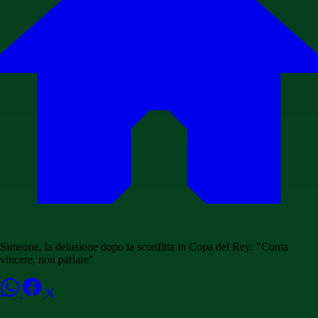
Simeone, la delusione dopo la sconfitta in Copa del Rey: "Conta
vincere, non parlare"