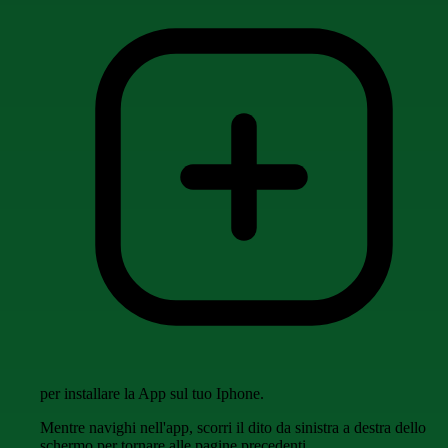
per installare la App sul tuo Iphone.
Mentre navighi nell'app, scorri il dito da sinistra a destra dello
schermo per tornare alle pagine precedenti