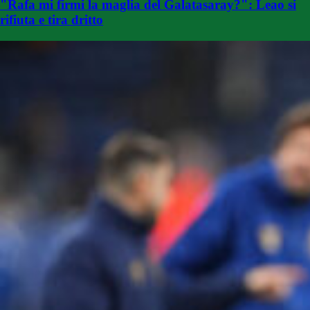
"Rafa mi firmi la maglia del Galatasaray?": Leao si
rifiuta e tira dritto