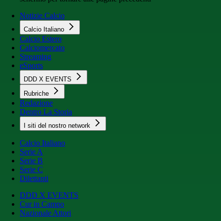
Notizie Calcio
Calcio Italiano
Calcio Estero
Calciomercato
Streaming
eSports
DDD X EVENTS
Rubriche
Redazione
Dentro La Storia
I siti del nostro network
Calcio Italiano
Serie A
Serie B
Serie C
Dilettanti
DDD X EVENTS
Cur in Campo
Nazionale Attori