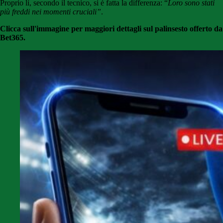
Proprio lì, secondo il tecnico, si è fatta la differenza: “
Loro sono stati
più freddi nei momenti cruciali”
.
Clicca sull'immagine per maggiori dettagli sul palinsesto offerto da
Bet365.