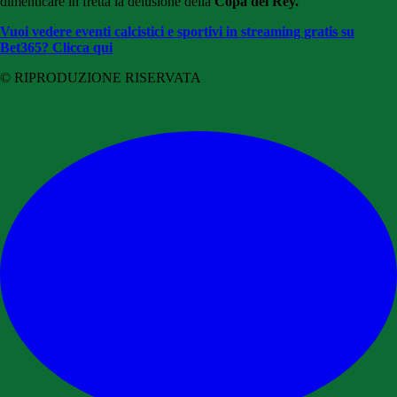
dimenticare in fretta la delusione della
Copa del Rey.
Vuoi vedere eventi calcistici e sportivi in streaming gratis su
Bet365? Clicca qui
© RIPRODUZIONE RISERVATA