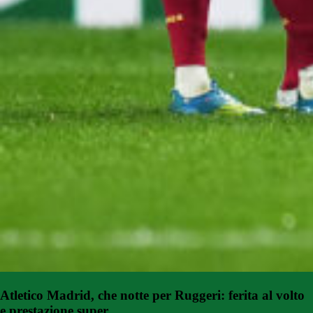
Atletico Madrid, che notte per Ruggeri: ferita al volto
e prestazione super