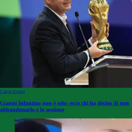
Calcio Estero
Gianni Infantino non è solo: ecco chi ha deciso di non
abbandonarlo e lo sostiene