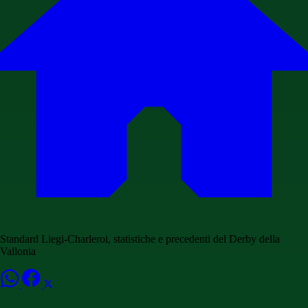
Standard Liegi-Charleroi, statistiche e precedenti del Derby della
Vallonia