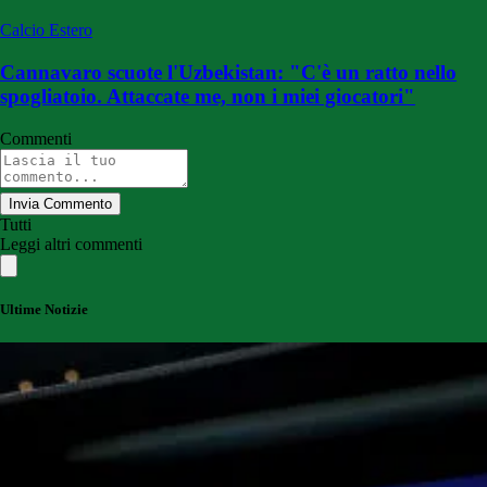
Calcio Estero
Cannavaro scuote l'Uzbekistan: "C'è un ratto nello
spogliatoio. Attaccate me, non i miei giocatori"
Commenti
Invia Commento
Tutti
Leggi altri commenti
Ultime Notizie