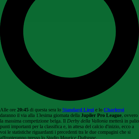
Alle ore
20:45
di questa sera lo
Standard Liegi
e lo
Charleroi
daranno il via alla 13esima giornata della
Jupiler Pro League
, ovvero
la massima competizione belga. Il
Derby della Vallonia
metterà in palio
punti importanti per la classifica e, in attesa del calcio d'inizio, ecco a
voi le statistiche riguardanti i precedenti tra le due compagini che si
affronteranno presso lo
Stadio Maurice Dufrasne
.