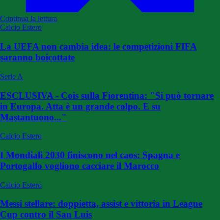
Continua la lettura
Calcio Estero
La UEFA non cambia idea: le competizioni FIFA
saranno boicottate
Serie A
ESCLUSIVA - Cois sulla Fiorentina: "Si può tornare
in Europa. Atta è un grande colpo. E su
Mastantuono..."
Calcio Estero
I Mondiali 2030 finiscono nel caos: Spagna e
Portogallo vogliono cacciare il Marocco
Calcio Estero
Messi stellare: doppietta, assist e vittoria in League
Cup contro il San Luis