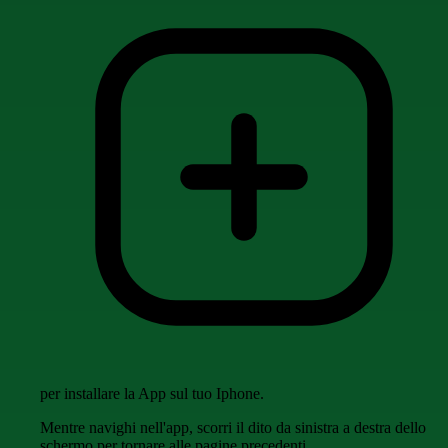
per installare la App sul tuo Iphone.
Mentre navighi nell'app, scorri il dito da sinistra a destra dello
schermo per tornare alle pagine precedenti