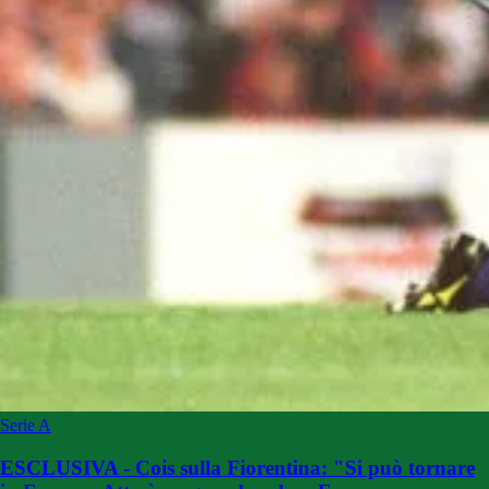
Serie A
ESCLUSIVA - Cois sulla Fiorentina: "Si può tornare