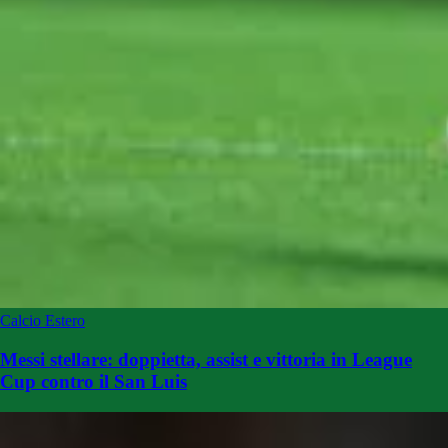
Calcio Estero
Messi stellare: doppietta, assist e vittoria in League
Cup contro il San Luis