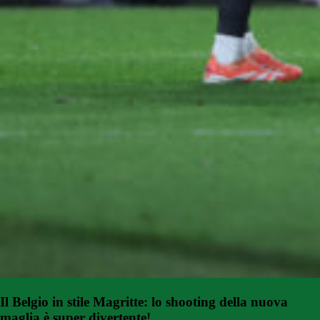
Il Belgio in stile Magritte: lo shooting della nuova
maglia è super divertente!