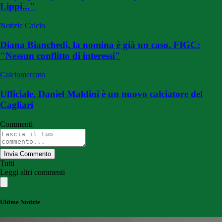
Lippi..."
Notizie Calcio
Diana Bianchedi, la nomina è già un caso. FIGC:
"Nessun conflitto di interessi"
Calciomercato
Ufficiale, Daniel Maldini è un nuovo calciatore del
Cagliari
Commenti
Invia Commento
Tutti
Leggi altri commenti
Ultime Notizie