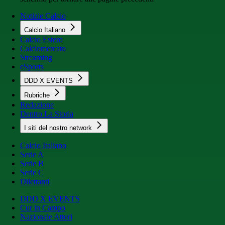
Notizie Calcio
Calcio Italiano
Calcio Estero
Calciomercato
Streaming
eSports
DDD X EVENTS
Rubriche
Redazione
Dentro La Storia
I siti del nostro network
Calcio Italiano
Serie A
Serie B
Serie C
Dilettanti
DDD X EVENTS
Cur in Campo
Nazionale Attori