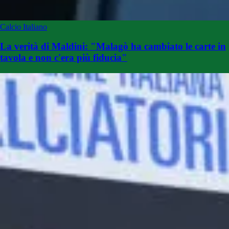
Calcio Italiano
La verità di Maldini: "Malagò ha cambiato le carte in
tavola e non c'era più fiducia"