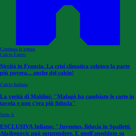
Continua la lettura
Calcio Estero
Siccità in Francia. La crisi climatica colpisce la parte
più povera... anche del calcio!
Calcio Italiano
La verità di Maldini: "Malagò ha cambiato le carte in
tavola e non c'era più fiducia"
Serie A
ESCLUSIVA Iuliano: "Juventus, fiducia in Spalletti.
Alajbegovic può sorprendere. E quell'aneddoto su