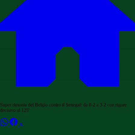
Super rimonta del Belgio contro il Senegal: da 0-2 a 3-2 con rigore
decisivo al 125'