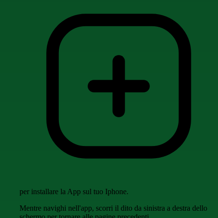
per installare la App sul tuo Iphone.
Mentre navighi nell'app, scorri il dito da sinistra a destra dello
schermo per tornare alle pagine precedenti