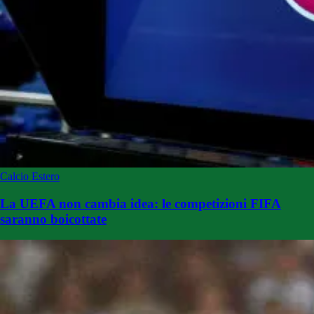
Calcio Estero
La UEFA non cambia idea: le competizioni FIFA
saranno boicottate