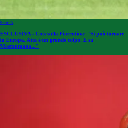
Serie A
ESCLUSIVA - Cois sulla Fiorentina: "Si può tornare
in Europa. Atta è un grande colpo. E su
Mastantuono..."