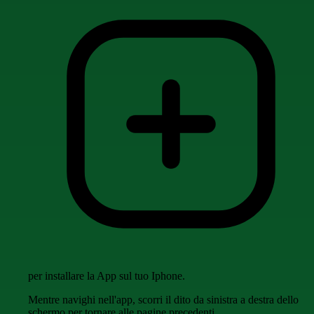
per installare la App sul tuo Iphone.
Mentre navighi nell'app, scorri il dito da sinistra a destra dello
schermo per tornare alle pagine precedenti