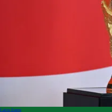
Calcio Estero