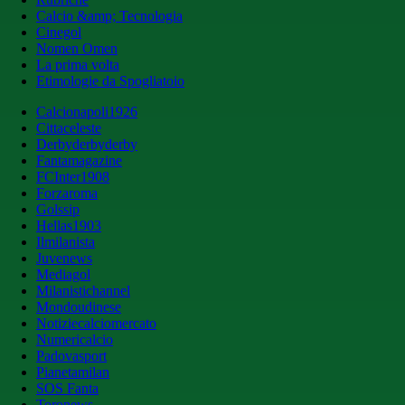
Calcio &amp; Tecnologia
Cinegol
Nomen Omen
La prima volta
Etimologie da Spogliatoio
Calcionapoli1926
Cittaceleste
Derbyderbyderby
Fantamagazine
FCInter1908
Forzaroma
Golssip
Hellas1903
Ilmilanista
Juvenews
Mediagol
Milanistichannel
Mondoudinese
Notiziecalciomercato
Numericalcio
Padovasport
Pianetamilan
SOS Fanta
Toronews