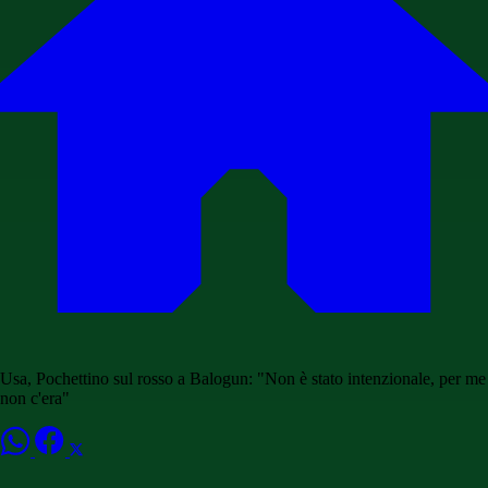
Usa, Pochettino sul rosso a Balogun: "Non è stato intenzionale, per me
non c'era"