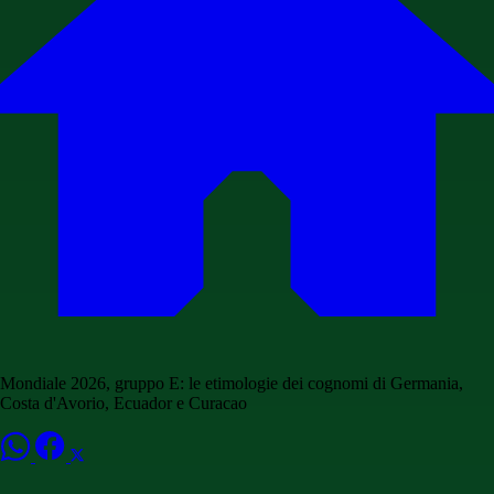
Mondiale 2026, gruppo E: le etimologie dei cognomi di Germania,
Costa d'Avorio, Ecuador e Curacao