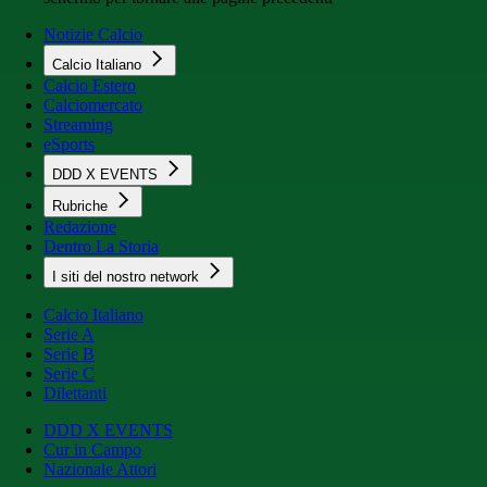
Notizie Calcio
Calcio Italiano
Calcio Estero
Calciomercato
Streaming
eSports
DDD X EVENTS
Rubriche
Redazione
Dentro La Storia
I siti del nostro network
Calcio Italiano
Serie A
Serie B
Serie C
Dilettanti
DDD X EVENTS
Cur in Campo
Nazionale Attori