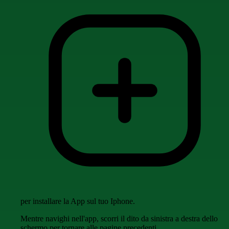
per installare la App sul tuo Iphone.
Mentre navighi nell'app, scorri il dito da sinistra a destra dello
schermo per tornare alle pagine precedenti