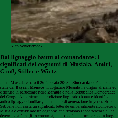
Nico Schlotterbeck
Dal lignaggio bantu al comandante: i
significati dei cognomi di Musiala, Amiri,
Groß, Stiller e Wirtz
Jamal
Musiala
è nato il 26 febbraio 2003 a
Stoccarda
ed è una delle
stelle del
Bayern Monaco
. Il cognome
Musiala
ha origini africane ed
è diffuso in particolare nello
Zambia
e nella Repubblica Democratica
del Congo. Appartiene alla tradizione linguistica bantu e identifica un
antico lignaggio familiare, tramandato di generazione in generazione.
Sebbene non esista un significato letterale universalmente riconosciuto,
Musiala è considerato un cognome che richiama l'appartenenza a una
determinata famiglia o comunità, piuttosto che un mestiere o un luogo