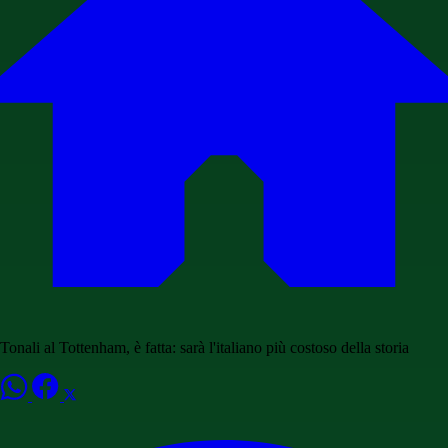
Tonali al Tottenham, è fatta: sarà l'italiano più costoso della storia