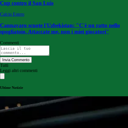
Cup contro il San Luis
Calcio Estero
Cannavaro scuote l'Uzbekistan: "C'è un ratto nello
spogliatoio. Attaccate me, non i miei giocatori"
Commenti
Invia Commento
Tutti
Leggi altri commenti
Ultime Notizie