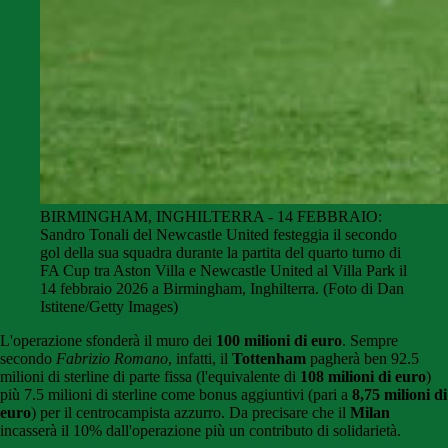
BIRMINGHAM, INGHILTERRA - 14 FEBBRAIO:
Sandro Tonali del Newcastle United festeggia il secondo
gol della sua squadra durante la partita del quarto turno di
FA Cup tra Aston Villa e Newcastle United al Villa Park il
14 febbraio 2026 a Birmingham, Inghilterra. (Foto di Dan
Istitene/Getty Images)
L'operazione sfonderà il muro dei
100 milioni di euro
. Sempre
secondo
Fabrizio Romano
, infatti, il
Tottenham
pagherà ben 92.5
milioni di sterline di parte fissa (l'equivalente di
108 milioni di euro
)
più 7.5 milioni di sterline come bonus aggiuntivi (pari a
8,75 milioni di
euro
) per il centrocampista azzurro. Da precisare che il
Milan
incasserà il 10% dall'operazione più un contributo di solidarietà.