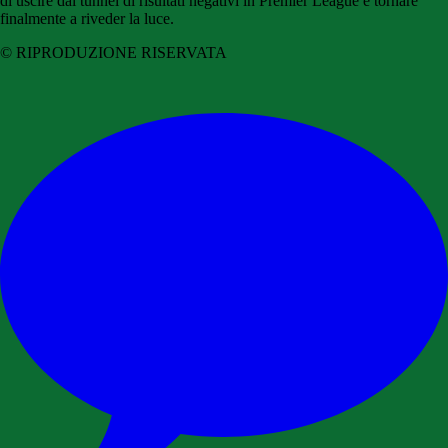
di uscire dal tunnel di risultati negativi in Premier League e tornare
finalmente a riveder la luce.
© RIPRODUZIONE RISERVATA