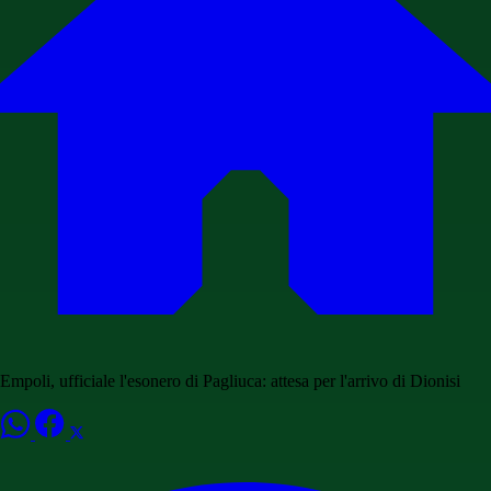
Empoli, ufficiale l'esonero di Pagliuca: attesa per l'arrivo di Dionisi