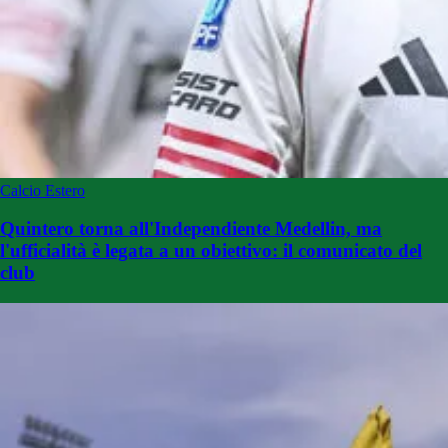
Calcio Estero
Quintero torna all'Independiente Medellin, ma
l'ufficialità è legata a un obiettivo: il comunicato del
club