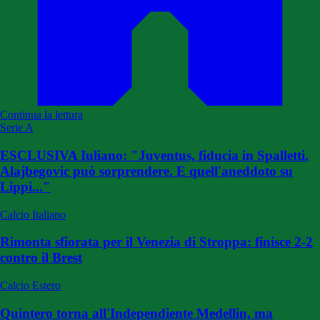
Continua la lettura
Serie A
ESCLUSIVA Iuliano: "Juventus, fiducia in Spalletti.
Alajbegovic può sorprendere. E quell'aneddoto su
Lippi..."
Calcio Italiano
Rimonta sfiorata per il Venezia di Stroppa: finisce 2-2
contro il Brest
Calcio Estero
Quintero torna all'Independiente Medellin, ma