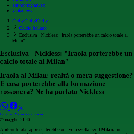
Tuttobolognaweb
Violanews
DerbyDerbyDerby
Calcio Italiano
Esclusiva - Nickless: "Iraola porterebbe un calcio totale al
Milan"
Esclusiva - Nickless: "Iraola porterebbe un
calcio totale al Milan"
Iraola al Milan: realtà o mera suggestione?
E cosa porterebbe alla formazione
rossonera? Ne ha parlato Nickless
Lorenzo Maria Napolitano
27 maggio - 21:46
Andoni Iraola rappresenterebbe una vera svolta per il
Milan
: un