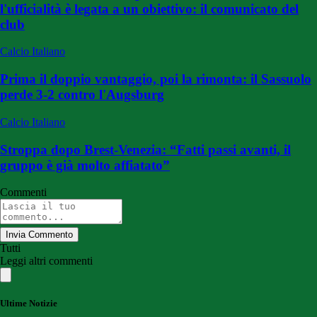
l'ufficialità è legata a un obiettivo: il comunicato del
club
Calcio Italiano
Prima il doppio vantaggio, poi la rimonta: il Sassuolo
perde 3-2 contro l'Augsburg
Calcio Italiano
Stroppa dopo Brest-Venezia: “Fatti passi avanti, il
gruppo è già molto affiatato”
Commenti
Invia Commento
Tutti
Leggi altri commenti
Ultime Notizie