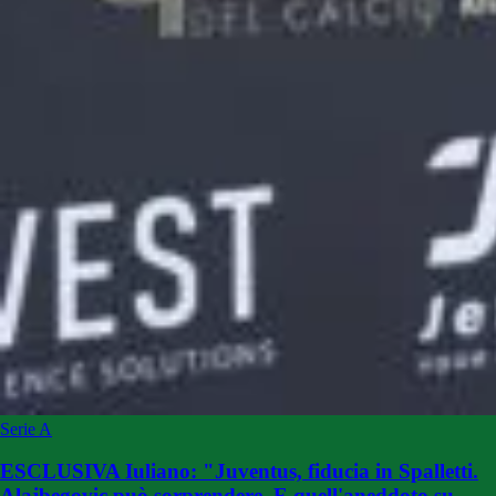
Serie A
ESCLUSIVA Iuliano: "Juventus, fiducia in Spalletti.
Alajbegovic può sorprendere. E quell'aneddoto su