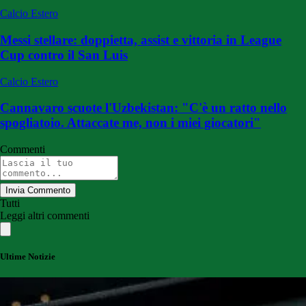
Calcio Estero
Messi stellare: doppietta, assist e vittoria in League
Cup contro il San Luis
Calcio Estero
Cannavaro scuote l'Uzbekistan: "C'è un ratto nello
spogliatoio. Attaccate me, non i miei giocatori"
Commenti
Invia Commento
Tutti
Leggi altri commenti
Ultime Notizie