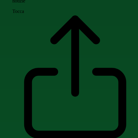
notizie
Tocca