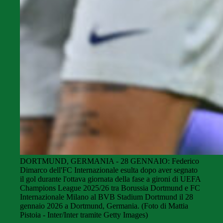
DORTMUND, GERMANIA - 28 GENNAIO: Federico
Dimarco dell'FC Internazionale esulta dopo aver segnato
il gol durante l'ottava giornata della fase a gironi di UEFA
Champions League 2025/26 tra Borussia Dortmund e FC
Internazionale Milano al BVB Stadium Dortmund il 28
gennaio 2026 a Dortmund, Germania. (Foto di Mattia
Pistoia - Inter/Inter tramite Getty Images)