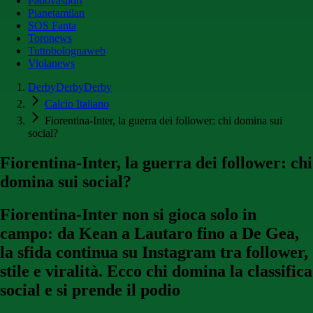
Padovasport
Pianetamilan
SOS Fanta
Toronews
Tuttobolognaweb
Violanews
DerbyDerbyDerby
Calcio Italiano
Fiorentina-Inter, la guerra dei follower: chi domina sui
social?
Fiorentina-Inter, la guerra dei follower: chi
domina sui social?
Fiorentina-Inter non si gioca solo in
campo: da Kean a Lautaro fino a De Gea,
la sfida continua su Instagram tra follower,
stile e viralità. Ecco chi domina la classifica
social e si prende il podio