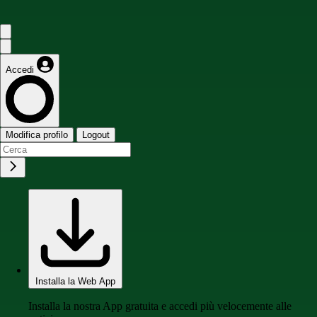
Accedi
Modifica profilo
Logout
Installa la Web App
Installa la nostra App gratuita e accedi più velocemente alle