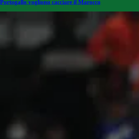
Portogallo vogliono cacciare il Marocco