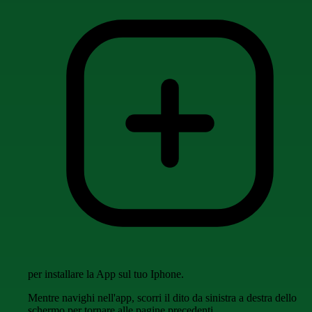
per installare la App sul tuo Iphone.
Mentre navighi nell'app, scorri il dito da sinistra a destra dello
schermo per tornare alle pagine precedenti