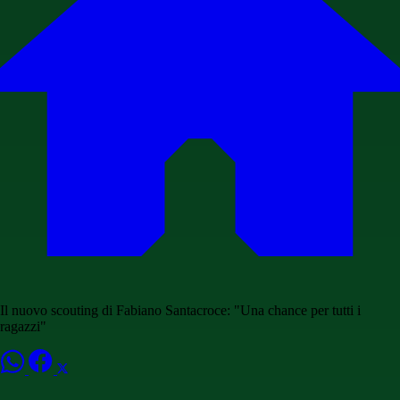
Il nuovo scouting di Fabiano Santacroce: "Una chance per tutti i
ragazzi"