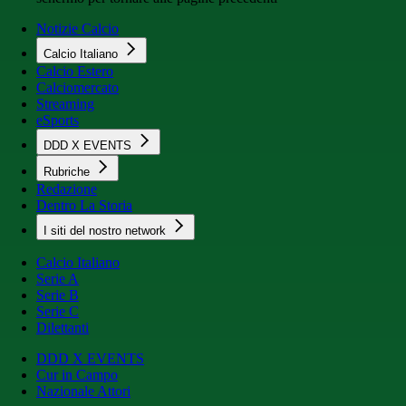
Notizie Calcio
Calcio Italiano
Calcio Estero
Calciomercato
Streaming
eSports
DDD X EVENTS
Rubriche
Redazione
Dentro La Storia
I siti del nostro network
Calcio Italiano
Serie A
Serie B
Serie C
Dilettanti
DDD X EVENTS
Cur in Campo
Nazionale Attori