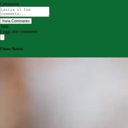
Commenti
Invia Commento
Tutti
Leggi altri commenti
Ultime Notizie