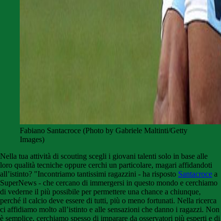
Fabiano Santacroce (Photo by Gabriele Maltinti/Getty
Images)
Nella tua attività di scouting scegli i giovani talenti solo in base alle
loro qualità tecniche oppure cerchi un particolare, magari affidandoti
all’istinto? "Incontriamo tantissimi ragazzini - ha risposto
Santacroce
a
SuperNews - che cercano di immergersi in questo mondo e cerchiamo
di vederne il più possibile per permettere una chance a chiunque,
perché il calcio deve essere di tutti, più o meno fortunati. Nella ricerca
ci affidiamo molto all’istinto e alle sensazioni che danno i ragazzi. Non
è semplice, cerchiamo spesso di imparare da osservatori più esperti e di