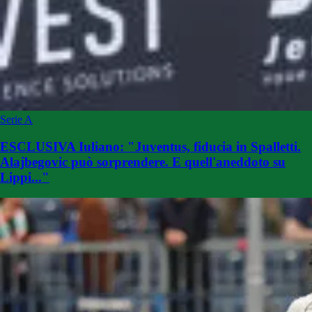
Serie A
ESCLUSIVA Iuliano: "Juventus, fiducia in Spalletti.
Alajbegovic può sorprendere. E quell'aneddoto su
Lippi..."