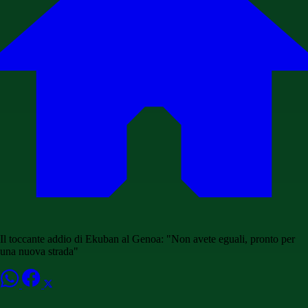
Il toccante addio di Ekuban al Genoa: "Non avete eguali, pronto per
una nuova strada"