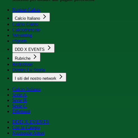
Notizie Calcio
Calcio Italiano
Calcio Estero
Calciomercato
Streaming
eSports
DDD X EVENTS
Rubriche
Redazione
Dentro La Storia
I siti del nostro network
Calcio Italiano
Serie A
Serie B
Serie C
Dilettanti
DDD X EVENTS
Cur in Campo
Nazionale Attori