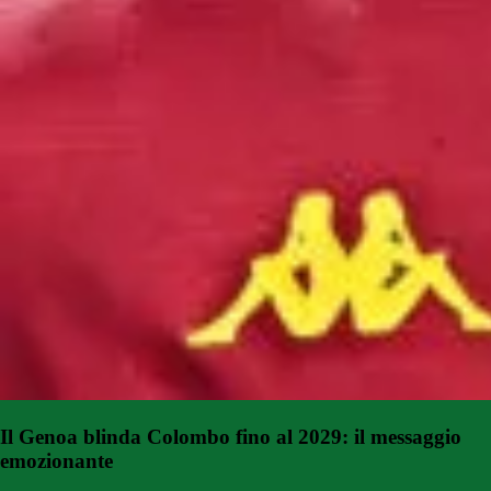
Il Genoa blinda Colombo fino al 2029: il messaggio
emozionante