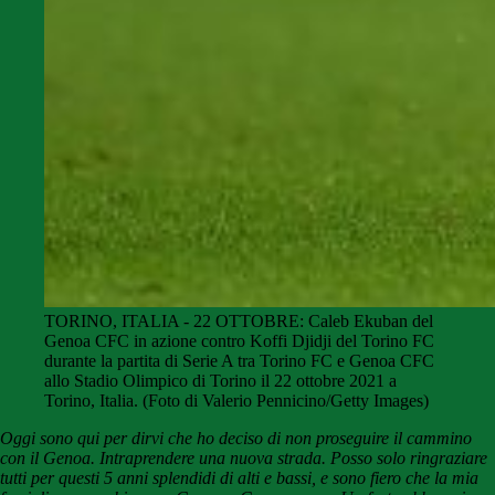
TORINO, ITALIA - 22 OTTOBRE: Caleb Ekuban del
Genoa CFC in azione contro Koffi Djidji del Torino FC
durante la partita di Serie A tra Torino FC e Genoa CFC
allo Stadio Olimpico di Torino il 22 ottobre 2021 a
Torino, Italia. (Foto di Valerio Pennicino/Getty Images)
Oggi sono qui per dirvi che ho deciso di non proseguire il cammino
con il Genoa. Intraprendere una nuova strada. Posso solo ringraziare
tutti per questi 5 anni splendidi di alti e bassi, e sono fiero che la mia