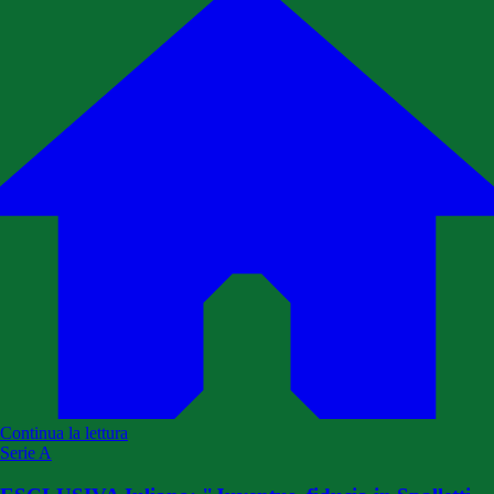
Continua la lettura
Serie A