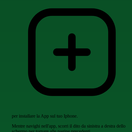
per installare la App sul tuo Iphone.
Mentre navighi nell'app, scorri il dito da sinistra a destra dello
schermo per tornare alle pagine precedenti