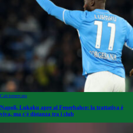
Calciomercato
Napoli, Lukaku apre al Fenerbahce: la trattativa è
viva, ma c'è distanza tra i club