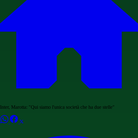
Inter, Marotta: "Qui siamo l'unica società che ha due stelle"