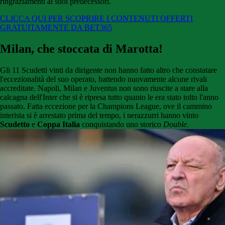
ringraziamenti ai suoi predecessori.
CLICCA QUI PER SCOPRIRE I CONTENUTI OFFERTI
GRATUITAMENTE DA BET365
Milan, che stoccata di Marotta!
Gli 11 Scudetti vinti da dirigente non hanno fatto altro che constatare
l'eccezionalità del suo operato, battendo nuovamente alcune rivali
accreditate. Napoli, Milan e Juventus non sono riuscite a stare alla
calcagna dell'Inter che si è ripresa tutto quanto le era stato tolto l'anno
passato. Fatta eccezione per la Champions League, ove il cammino
interista si è arrestato prima del tempo, i nerazzurri hanno vinto
Scudetto
e
Coppa Italia
conquistando uno storico
Double
.