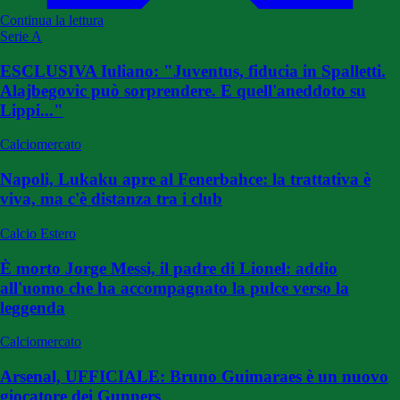
Continua la lettura
Serie A
ESCLUSIVA Iuliano: "Juventus, fiducia in Spalletti.
Alajbegovic può sorprendere. E quell'aneddoto su
Lippi..."
Calciomercato
Napoli, Lukaku apre al Fenerbahce: la trattativa è
viva, ma c'è distanza tra i club
Calcio Estero
È morto Jorge Messi, il padre di Lionel: addio
all'uomo che ha accompagnato la pulce verso la
leggenda
Calciomercato
Arsenal, UFFICIALE: Bruno Guimaraes è un nuovo
giocatore dei Gunners