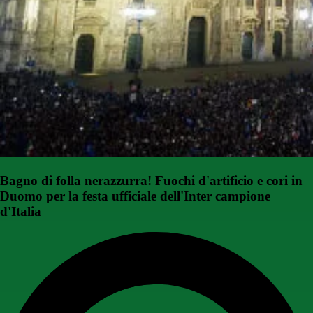
Bagno di folla nerazzurra! Fuochi d'artificio e cori in
Duomo per la festa ufficiale dell'Inter campione
d'Italia