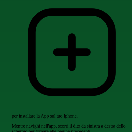
per installare la App sul tuo Iphone.
Mentre navighi nell'app, scorri il dito da sinistra a destra dello
schermo per tornare alle pagine precedenti