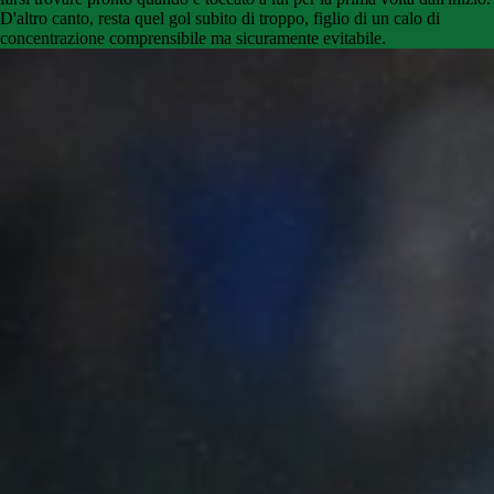
D'altro canto, resta quel gol subito di troppo, figlio di un calo di
concentrazione comprensibile ma sicuramente evitabile.