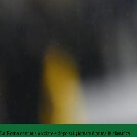
La
Roma
continua a volare e dopo sei giornate è prima in classifica