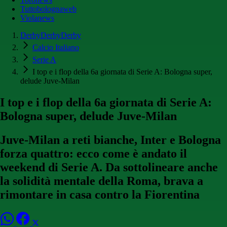
Tuttobolognaweb
Violanews
DerbyDerbyDerby
Calcio Italiano
Serie A
I top e i flop della 6a giornata di Serie A: Bologna super,
delude Juve-Milan
I top e i flop della 6a giornata di Serie A:
Bologna super, delude Juve-Milan
Juve-Milan a reti bianche, Inter e Bologna
forza quattro: ecco come è andato il
weekend di Serie A. Da sottolineare anche
la solidità mentale della Roma, brava a
rimontare in casa contro la Fiorentina