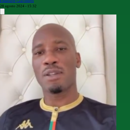
Emanuele Giacometti
28 agosto 2024 - 15:32