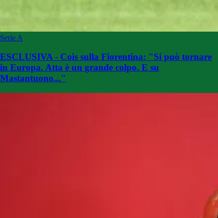
Serie A
ESCLUSIVA - Cois sulla Fiorentina: "Si può tornare
in Europa. Atta è un grande colpo. E su
Mastantuono..."