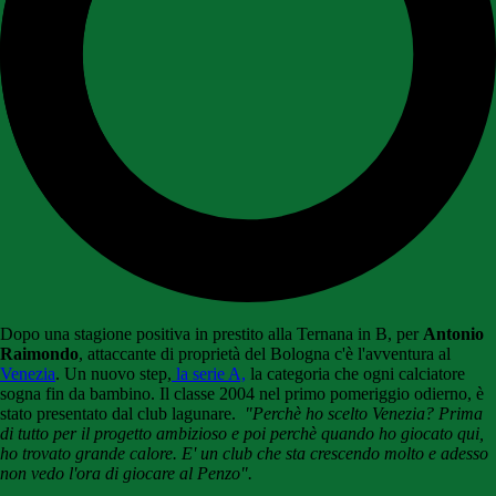
Dopo una stagione positiva in prestito alla Ternana in B, per
Antonio
Raimondo
, attaccante di proprietà del Bologna c'è l'avventura al
Venezia
. Un nuovo step,
la serie A,
la categoria che ogni calciatore
sogna fin da bambino. Il classe 2004 nel primo pomeriggio odierno, è
stato presentato dal club lagunare.
"Perchè ho scelto Venezia? Prima
di tutto per il progetto ambizioso e poi perchè quando ho giocato qui,
ho trovato grande calore. E' un club che sta crescendo molto e adesso
non vedo l'ora di giocare al Penzo".