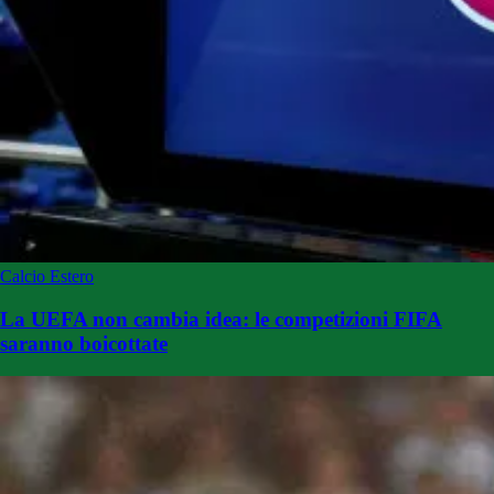
Calcio Estero
La UEFA non cambia idea: le competizioni FIFA
saranno boicottate