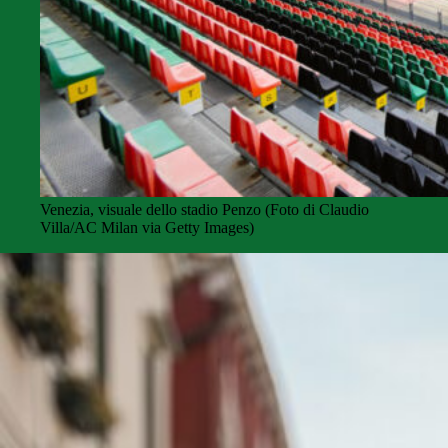
Venezia, visuale dello stadio Penzo (Foto di Claudio
Villa/AC Milan via Getty Images)