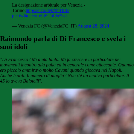
La designazione arbitrale per Venezia -
Torino.
https://t.co/8ebMfTbtJa
pic.twitter.com/IuSTnLW5sd
— Venezia FC (@VeneziaFC_IT)
August 28, 2024
Raimondo parla di Di Francesco e svela i
suoi idoli
"Di Francesco? Mi aiuta tanto. Mi fa crescere in particolare nei
movimenti incontro alla palla ed in generale come attaccante. Quando
ero piccolo ammiravo molto Cavani quando giocava nel Napoli.
Anche Icardi. Il numero di maglia? Non c'è un motivo particolare. Il
45 lo aveva Balotelli".