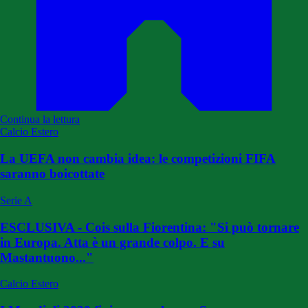
Continua la lettura
Calcio Estero
La UEFA non cambia idea: le competizioni FIFA
saranno boicottate
Serie A
ESCLUSIVA - Cois sulla Fiorentina: "Si può tornare
in Europa. Atta è un grande colpo. E su
Mastantuono..."
Calcio Estero