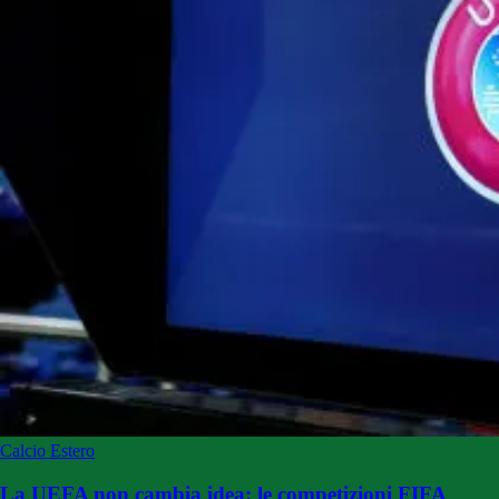
Calcio Estero
La UEFA non cambia idea: le competizioni FIFA