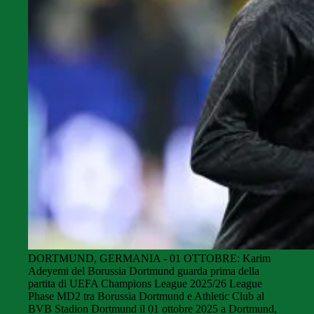
DORTMUND, GERMANIA - 01 OTTOBRE: Karim
Adeyemi del Borussia Dortmund guarda prima della
partita di UEFA Champions League 2025/26 League
Phase MD2 tra Borussia Dortmund e Athletic Club al
BVB Stadion Dortmund il 01 ottobre 2025 a Dortmund,