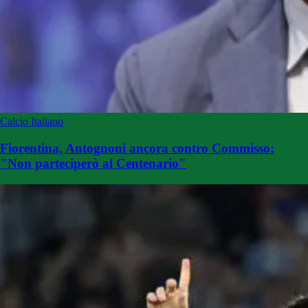
Calcio Italiano
Fiorentina, Antognoni ancora contro Commisso:
"Non parteciperò al Centenario"