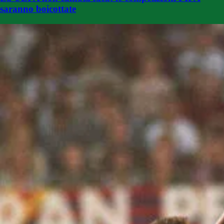
saranno boicottate