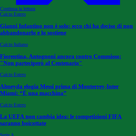
Continua la lettura
Calcio Estero
Gianni Infantino non è solo: ecco chi ha deciso di non
abbandonarlo e lo sostiene
Calcio Italiano
Fiorentina, Antognoni ancora contro Commisso:
"Non parteciperò al Centenario"
Calcio Estero
Almeyda elogia Messi prima di Monterrey-Inter
Miami: “È una macchina”
Calcio Estero
La UEFA non cambia idea: le competizioni FIFA
saranno boicottate
Serie A