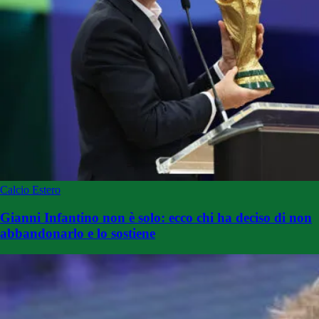
Calcio Estero
Gianni Infantino non è solo: ecco chi ha deciso di non
abbandonarlo e lo sostiene