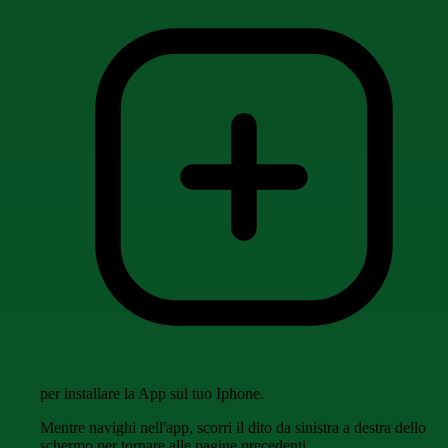
per installare la App sul tuo Iphone.
Mentre navighi nell'app, scorri il dito da sinistra a destra dello
schermo per tornare alle pagine precedenti