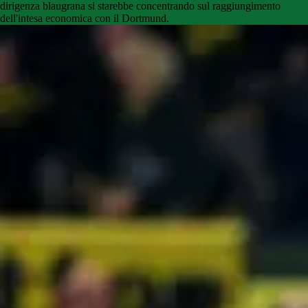
dirigenza blaugrana si starebbe concentrando sul raggiungimento
dell'intesa economica con il Dortmund.