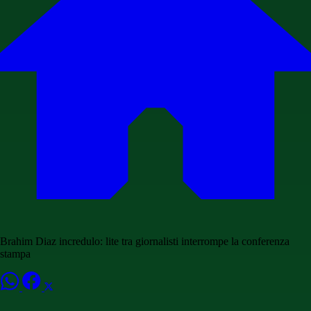
Brahim Diaz incredulo: lite tra giornalisti interrompe la conferenza
stampa