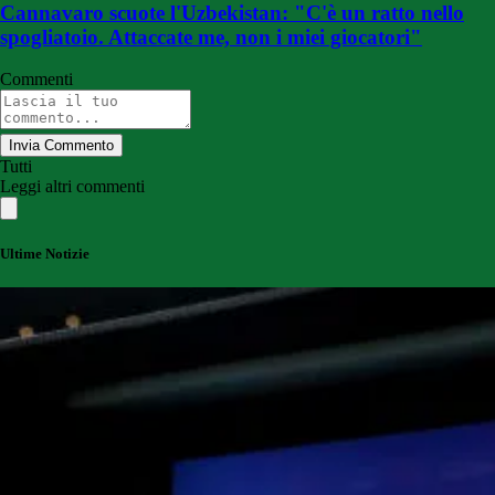
Cannavaro scuote l'Uzbekistan: "C'è un ratto nello
spogliatoio. Attaccate me, non i miei giocatori"
Commenti
Invia Commento
Tutti
Leggi altri commenti
Ultime Notizie