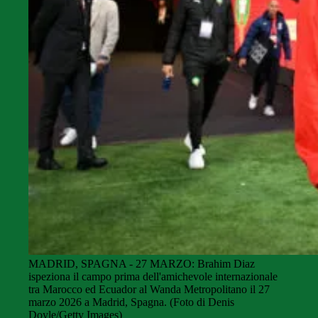
MADRID, SPAGNA - 27 MARZO: Brahim Diaz
ispeziona il campo prima dell'amichevole internazionale
tra Marocco ed Ecuador al Wanda Metropolitano il 27
marzo 2026 a Madrid, Spagna. (Foto di Denis
Doyle/Getty Images)