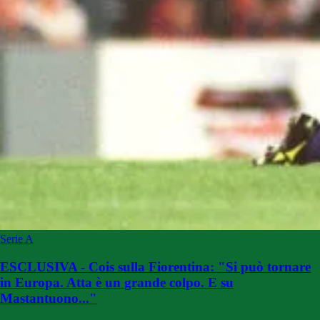
Serie A
ESCLUSIVA - Cois sulla Fiorentina: "Si può tornare
in Europa. Atta è un grande colpo. E su
Mastantuono..."