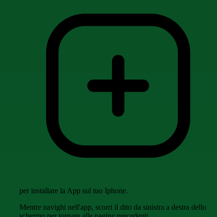
per installare la App sul tuo Iphone.
Mentre navighi nell'app, scorri il dito da sinistra a destra dello
schermo per tornare alle pagine precedenti