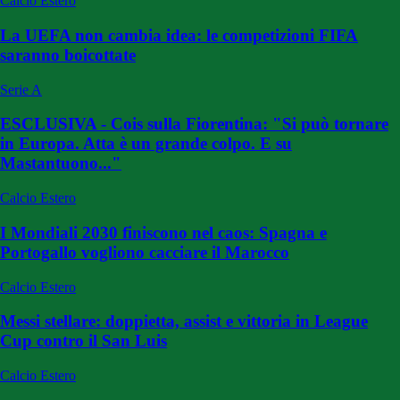
Calcio Estero
La UEFA non cambia idea: le competizioni FIFA
saranno boicottate
Serie A
ESCLUSIVA - Cois sulla Fiorentina: "Si può tornare
in Europa. Atta è un grande colpo. E su
Mastantuono..."
Calcio Estero
I Mondiali 2030 finiscono nel caos: Spagna e
Portogallo vogliono cacciare il Marocco
Calcio Estero
Messi stellare: doppietta, assist e vittoria in League
Cup contro il San Luis
Calcio Estero