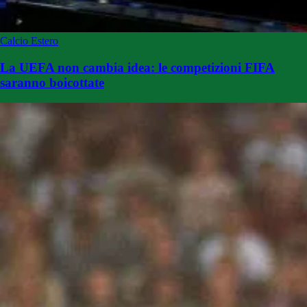
Calcio Estero
La UEFA non cambia idea: le competizioni FIFA
saranno boicottate