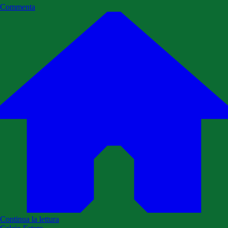
Commenta
Continua la lettura