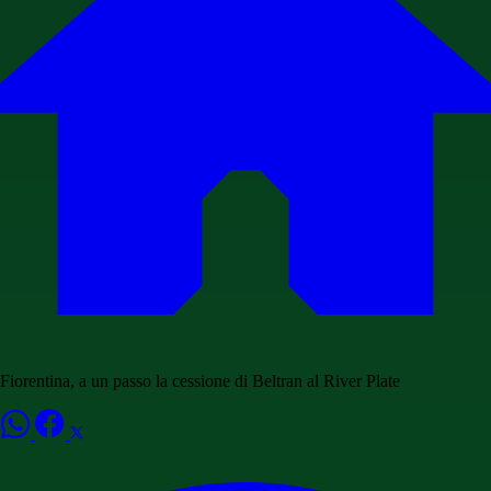
Fiorentina, a un passo la cessione di Beltran al River Plate