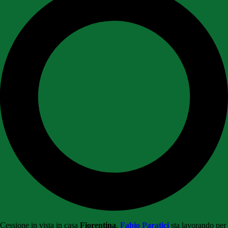
Cessione in vista in casa
Fiorentina
.
Fabio Paratici
sta lavorando per