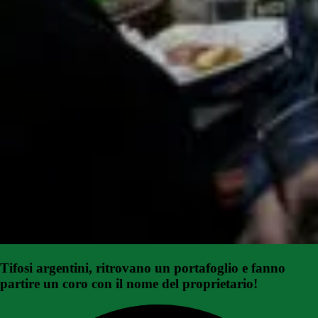
Tifosi argentini, ritrovano un portafoglio e fanno
partire un coro con il nome del proprietario!