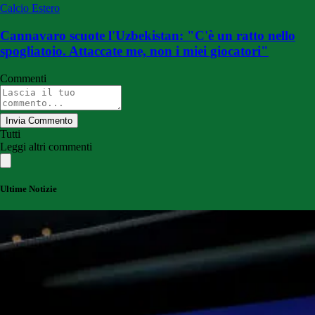
Calcio Estero
Cannavaro scuote l'Uzbekistan: "C'è un ratto nello
spogliatoio. Attaccate me, non i miei giocatori"
Commenti
Invia Commento
Tutti
Leggi altri commenti
Ultime Notizie