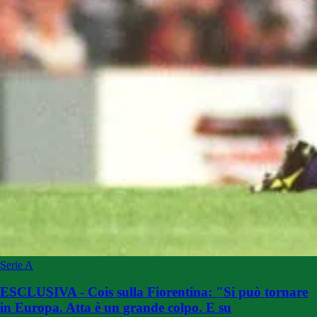
Serie A
ESCLUSIVA - Cois sulla Fiorentina: "Si può tornare
in Europa. Atta è un grande colpo. E su