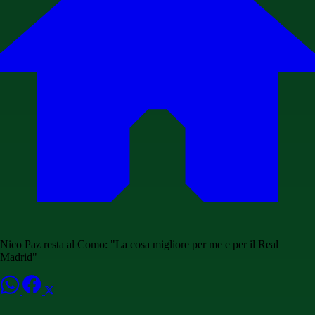
Nico Paz resta al Como: "La cosa migliore per me e per il Real
Madrid"