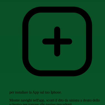
per installare la App sul tuo Iphone.
Mentre navighi nell'app, scorri il dito da sinistra a destra dello
schermo per tornare alle pagine precedenti