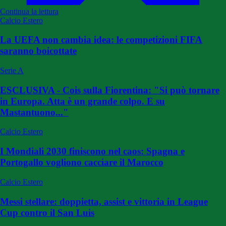
Continua la lettura
Calcio Estero
La UEFA non cambia idea: le competizioni FIFA
saranno boicottate
Serie A
ESCLUSIVA - Cois sulla Fiorentina: "Si può tornare
in Europa. Atta è un grande colpo. E su
Mastantuono..."
Calcio Estero
I Mondiali 2030 finiscono nel caos: Spagna e
Portogallo vogliono cacciare il Marocco
Calcio Estero
Messi stellare: doppietta, assist e vittoria in League
Cup contro il San Luis