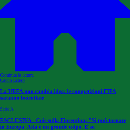
Continua la lettura
Calcio Estero
La UEFA non cambia idea: le competizioni FIFA
saranno boicottate
Serie A
ESCLUSIVA - Cois sulla Fiorentina: "Si può tornare
in Europa. Atta è un grande colpo. E su