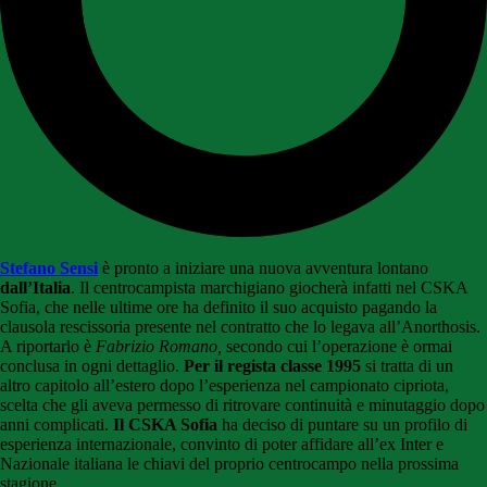
Stefano Sensi
è pronto a iniziare una nuova avventura lontano
dall’Italia
. Il centrocampista marchigiano giocherà infatti nel CSKA
Sofia, che nelle ultime ore ha definito il suo acquisto pagando la
clausola rescissoria presente nel contratto che lo legava all’Anorthosis.
A riportarlo è
Fabrizio Romano,
secondo cui l’operazione è ormai
conclusa in ogni dettaglio.
Per il regista classe 1995
si tratta di un
altro capitolo all’estero dopo l’esperienza nel campionato cipriota,
scelta che gli aveva permesso di ritrovare continuità e minutaggio dopo
anni complicati.
Il CSKA Sofia
ha deciso di puntare su un profilo di
esperienza internazionale, convinto di poter affidare all’ex Inter e
Nazionale italiana le chiavi del proprio centrocampo nella prossima
stagione.