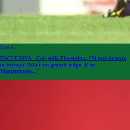
Serie A
ESCLUSIVA - Cois sulla Fiorentina: "Si può tornare
in Europa. Atta è un grande colpo. E su
Mastantuono..."