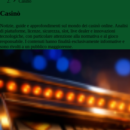
Casinò
Casinò
Notizie, guide e approfondimenti sul mondo dei casinò online. Analisi
di piattaforme, licenze, sicurezza, slot, live dealer e innovazioni
tecnologiche, con particolare attenzione alla normativa e al gioco
responsabile. I contenuti hanno finalità esclusivamente informative e
sono rivolti a un pubblico maggiorenne.