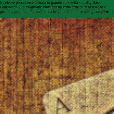
Il celebre pescatore è tornato in grande stile nella slot Big Bass
Halloween 2 di Pragmatic Play, questa volta armato di motosega e
pronto a portare un’atmosfera da brivido. Con un restyling completo…