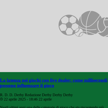
La latenza nei giochi con live dealer: come millisecondi
possono influenzare il gioco
R. D. D. Derby
Redazione Derby Derby Derby
22 aprile 2025 - 18:46
22 aprile
Negli ultimi anni una delle categorie di gioco che sta riscuotendo più