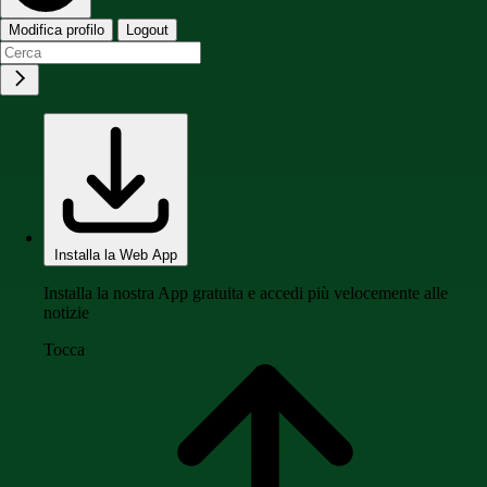
Modifica profilo
Logout
Installa la Web App
Installa la nostra App gratuita e accedi più velocemente alle
notizie
Tocca