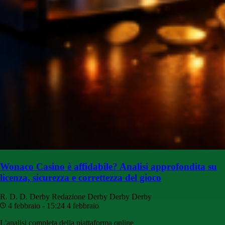
Wonaco Casino è affidabile? Analisi approfondita su
licenza, sicurezza e correttezza del gioco
R. D. D. Derby
Redazione Derby Derby Derby
4 febbraio - 15:24
4 febbraio
L'analisi completa della piattaforma online