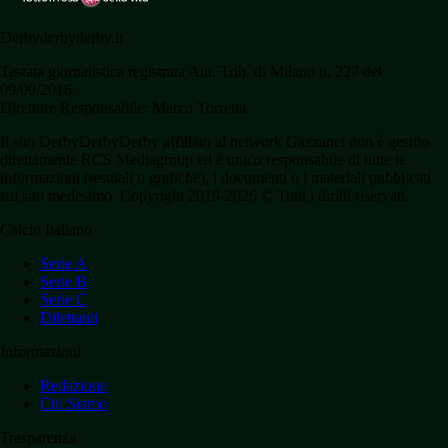
Derbyderbyderby.it
Testata giornalistica registrata Aut. Trib. di Milano n. 227 del
09/09/2016.
Direttore Responsabile: Marco Torretta
Il sito DerbyDerbyDerby affiliato al network Gazzanet non è gestito
direttamente RCS Mediagroup ed è unico responsabile di tutte le
informazioni (testuali o grafiche), i documenti o i materiali pubblicati
sul sito medesimo. Copyright 2019-2026 © Tutti i diritti riservati.
Calcio Italiano
Serie A
Serie B
Serie C
Dilettanti
Informazioni
Redazione
Chi Siamo
Trasparenza