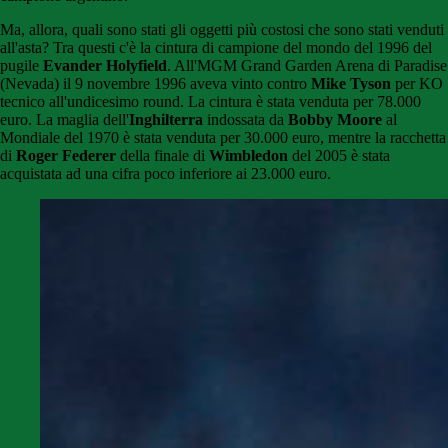
Ma, allora, quali sono stati gli oggetti più costosi che sono stati venduti
all'asta? Tra questi c'è la cintura di campione del mondo del 1996 del
pugile
Evander Holyfield
. All'MGM Grand Garden Arena di Paradise
(Nevada) il 9 novembre 1996 aveva vinto contro
Mike Tyson
per KO
tecnico all'undicesimo round. La cintura è stata venduta per 78.000
euro. La maglia dell'
Inghilterra
indossata da
Bobby Moore
al
Mondiale del 1970 è stata venduta per 30.000 euro, mentre la racchetta
di
Roger Federer
della finale di
Wimbledon
del 2005 è stata
acquistata ad una cifra poco inferiore ai 23.000 euro.