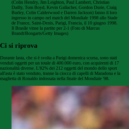
(Colin Hendry, Jim Leighton, Paul Lambert, Christian
Dailly, Tom Boyd, Kevin Gallacher, Gordon Durie, Craig
Burley, Colin Calderwood e Darren Jackson) fanno il loro
ingresso in campo nel match del Mondiale 1998 allo Stade
de France, Saint-Denis, Parigi, Francia, il 10 giugno 1998.
Il Brasile vinse la partite per 2-1 (Foto di Marcus
Brandt/Bongarts/Getty Images)
Ci si riprova
Durante lasta, che si è svolta a Parigi domenica scorsa, sono stati
venduti oggetti per un totale di 400.000 euro, con acquirenti di 17
nazionalità diverse. L'82% dei 212 oggetti del mondo dello sport
all'asta è stato venduto, tranne la ciocca di capelli di Maradona e la
maglietta di Ronaldo indossata nella finale del Mondiale '98.