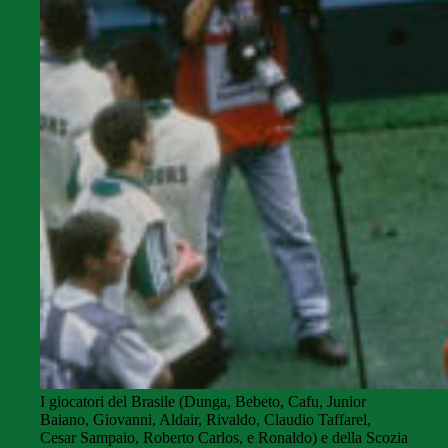
I giocatori del Brasile (Dunga, Bebeto, Cafu, Junior
Baiano, Giovanni, Aldair, Rivaldo, Claudio Taffarel,
Cesar Sampaio, Roberto Carlos, e Ronaldo) e della Scozia