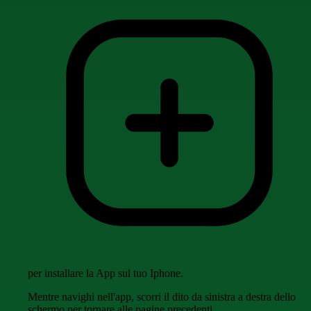
per installare la App sul tuo Iphone.
Mentre navighi nell'app, scorri il dito da sinistra a destra dello
schermo per tornare alle pagine precedenti