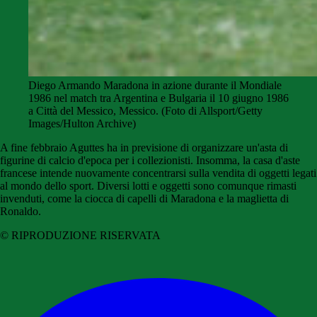
Diego Armando Maradona in azione durante il Mondiale
1986 nel match tra Argentina e Bulgaria il 10 giugno 1986
a Città del Messico, Messico. (Foto di Allsport/Getty
Images/Hulton Archive)
A fine febbraio Aguttes ha in previsione di organizzare un'asta di
figurine di calcio d'epoca per i collezionisti. Insomma, la casa d'aste
francese intende nuovamente concentrarsi sulla vendita di oggetti legati
al mondo dello sport. Diversi lotti e oggetti sono comunque rimasti
invenduti, come la ciocca di capelli di Maradona e la maglietta di
Ronaldo.
© RIPRODUZIONE RISERVATA