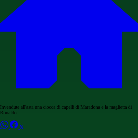
Invendute all'asta una ciocca di capelli di Maradona e la maglietta di
Ronaldo