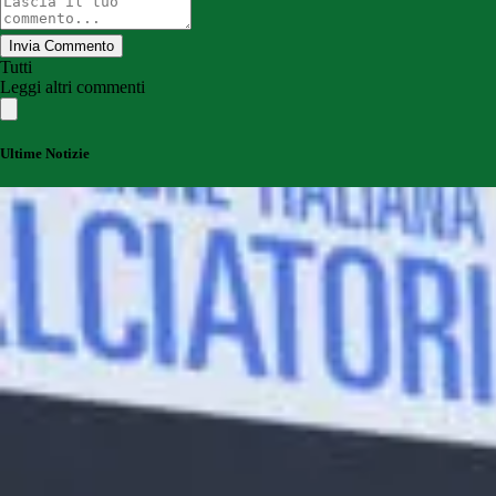
Invia Commento
Tutti
Leggi altri commenti
Ultime Notizie