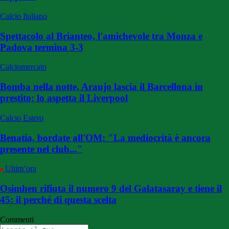
Calcio Italiano
Spettacolo al Brianteo, l'amichevole tra Monza e
Padova termina 3-3
Calciomercato
Bomba nella notte, Araujo lascia il Barcellona in
prestito: lo aspetta il Liverpool
Calcio Estero
Benatia, bordate all'OM: "La mediocrità è ancora
presente nel club..."
Ultim’ora
Osimhen rifiuta il numero 9 del Galatasaray e tiene il
45: il perché di questa scelta
Commenti