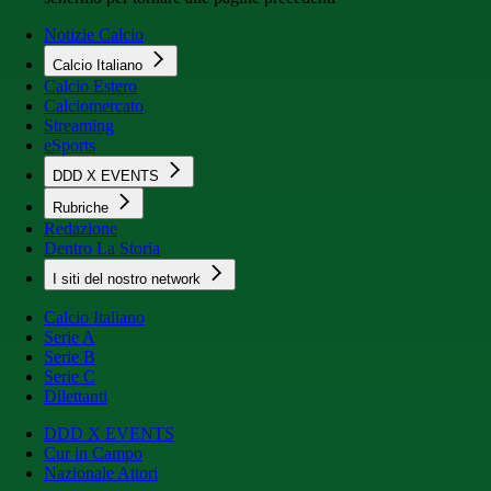
Notizie Calcio
Calcio Italiano
Calcio Estero
Calciomercato
Streaming
eSports
DDD X EVENTS
Rubriche
Redazione
Dentro La Storia
I siti del nostro network
Calcio Italiano
Serie A
Serie B
Serie C
Dilettanti
DDD X EVENTS
Cur in Campo
Nazionale Attori