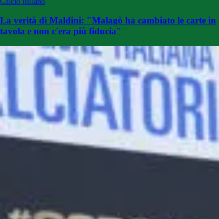
Calcio Italiano
La verità di Maldini: "Malagò ha cambiato le carte in
tavola e non c'era più fiducia"