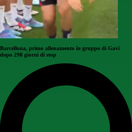
Barcellona, primo allenamento in gruppo di Gavi
dopo 298 giorni di stop