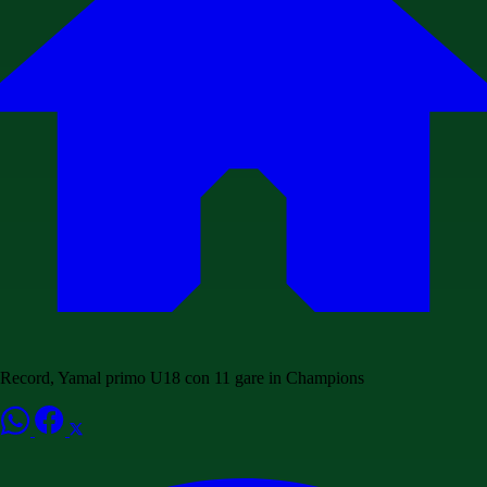
Record, Yamal primo U18 con 11 gare in Champions