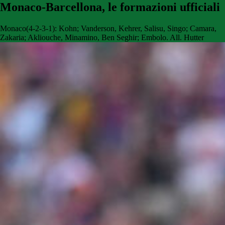
Monaco-Barcellona, le formazioni ufficiali
Monaco(4-2-3-1): Kohn; Vanderson, Kehrer, Salisu, Singo; Camara,
Zakaria; Akliouche, Minamino, Ben Seghir; Embolo. All. Hutter