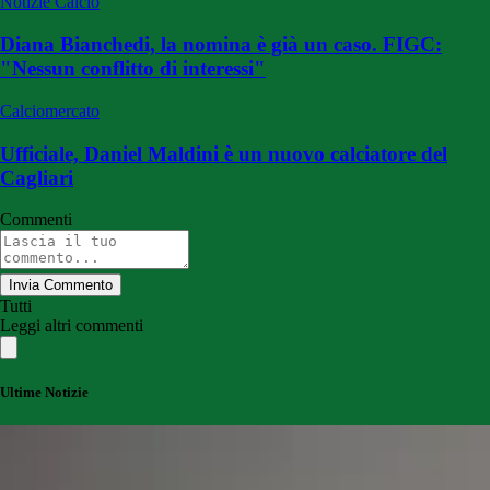
Notizie Calcio
Diana Bianchedi, la nomina è già un caso. FIGC:
"Nessun conflitto di interessi"
Calciomercato
Ufficiale, Daniel Maldini è un nuovo calciatore del
Cagliari
Commenti
Invia Commento
Tutti
Leggi altri commenti
Ultime Notizie