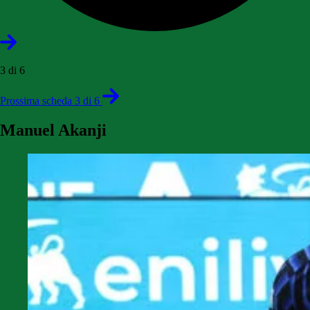
3 di 6
Prossima scheda 3 di 6
Manuel Akanji