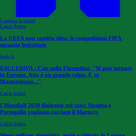
Continua la lettura
Calcio Estero
La UEFA non cambia idea: le competizioni FIFA
saranno boicottate
Serie A
ESCLUSIVA - Cois sulla Fiorentina: "Si può tornare
in Europa. Atta è un grande colpo. E su
Mastantuono..."
Calcio Estero
I Mondiali 2030 finiscono nel caos: Spagna e
Portogallo vogliono cacciare il Marocco
Calcio Estero
Messi stellare: doppietta, assist e vittoria in League