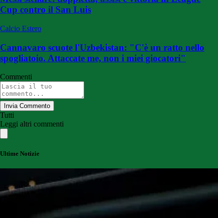
Cup contro il San Luis
Calcio Estero
Cannavaro scuote l'Uzbekistan: "C'è un ratto nello
spogliatoio. Attaccate me, non i miei giocatori"
Commenti
Invia Commento
Tutti
Leggi altri commenti
Ultime Notizie