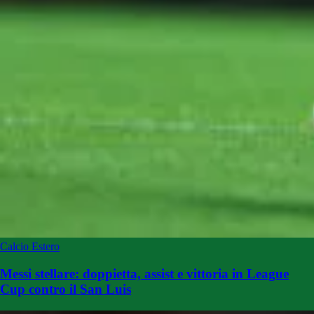
Calcio Estero
Messi stellare: doppietta, assist e vittoria in League
Cup contro il San Luis