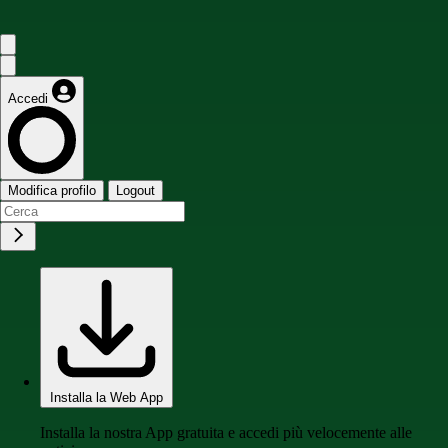
Accedi
Modifica profilo
Logout
Installa la Web App
Installa la nostra App gratuita e accedi più velocemente alle