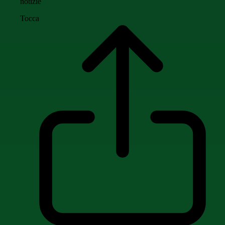
notizie
Tocca