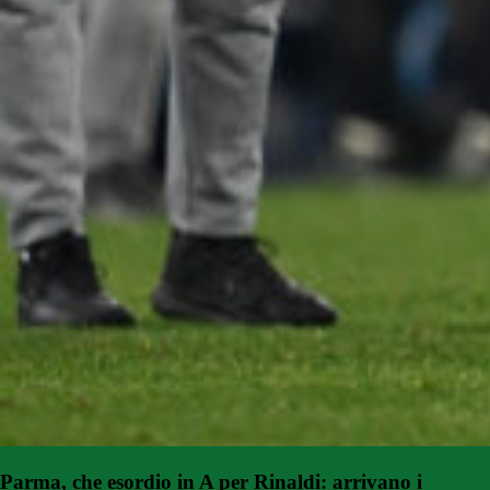
Parma, che esordio in A per Rinaldi: arrivano i