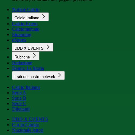
Notizie Calcio
Calcio Italiano
Calcio Estero
Calciomercato
Streaming
eSports
DDD X EVENTS
Rubriche
Redazione
Dentro La Storia
I siti del nostro network
Calcio Italiano
Serie A
Serie B
Serie C
Dilettanti
DDD X EVENTS
Cur in Campo
Nazionale Attori