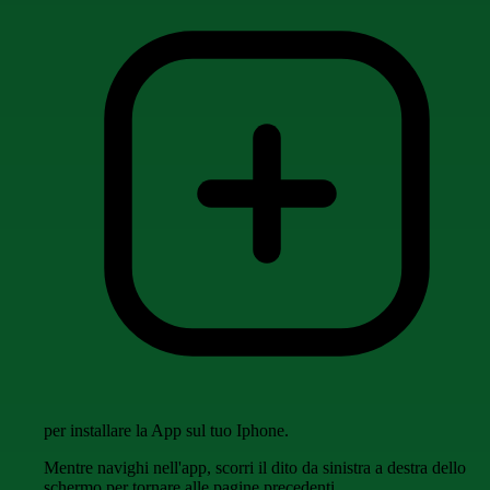
per installare la App sul tuo Iphone.
Mentre navighi nell'app, scorri il dito da sinistra a destra dello
schermo per tornare alle pagine precedenti