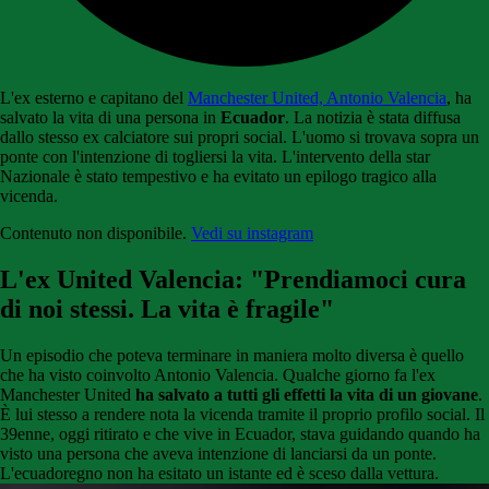
L'ex esterno e capitano del
Manchester United, Antonio Valencia
, ha
salvato la vita di una persona in
Ecuador
. La notizia è stata diffusa
dallo stesso ex calciatore sui propri social. L'uomo si trovava sopra un
ponte con l'intenzione di togliersi la vita. L'intervento della star
Nazionale è stato tempestivo e ha evitato un epilogo tragico alla
vicenda.
Contenuto non disponibile.
Vedi su instagram
L'ex United Valencia: "Prendiamoci cura
di noi stessi. La vita è fragile"
Un episodio che poteva terminare in maniera molto diversa è quello
che ha visto coinvolto Antonio Valencia. Qualche giorno fa l'ex
Manchester United
ha salvato a tutti gli effetti la vita di un giovane
.
È lui stesso a rendere nota la vicenda tramite il proprio profilo social. Il
39enne, oggi ritirato e che vive in Ecuador, stava guidando quando ha
visto una persona che aveva intenzione di lanciarsi da un ponte.
L'ecuadoregno non ha esitato un istante ed è sceso dalla vettura.