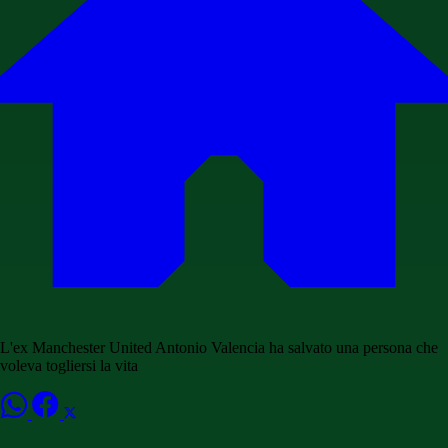
L'ex Manchester United Antonio Valencia ha salvato una persona che
voleva togliersi la vita