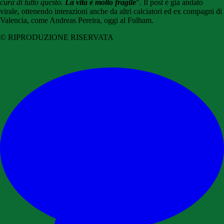
cura di tutto questo.
La vita è molto fragile
". Il post è già andato
virale, ottenendo interazioni anche da altri calciatori ed ex compagni di
Valencia, come Andreas Pereira, oggi al Fulham.
© RIPRODUZIONE RISERVATA