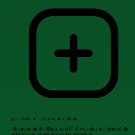
per installare la App sul tuo Iphone.
Mentre navighi nell'app, scorri il dito da sinistra a destra dello
schermo per tornare alle pagine precedenti