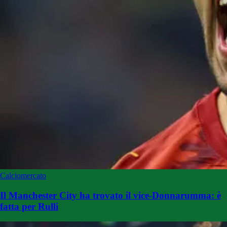
Calciomercato
Il Manchester City ha trovato il vice-Donnarumma: è
fatta per Rulli