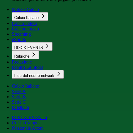
Notizie Calcio
Calcio Italiano
Calcio Estero
Calciomercato
Streaming
eSports
DDD X EVENTS
Rubriche
Redazione
Dentro La Storia
I siti del nostro network
Calcio Italiano
Serie A
Serie B
Serie C
Dilettanti
DDD X EVENTS
Cur in Campo
Nazionale Attori