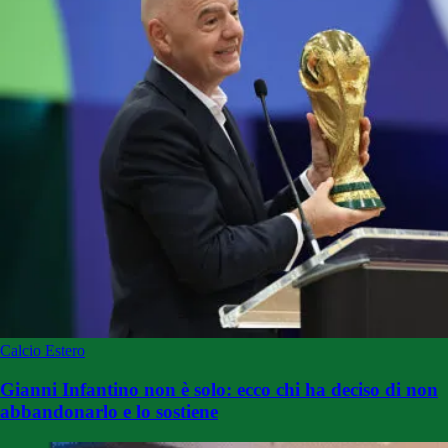
Calcio Estero
Gianni Infantino non è solo: ecco chi ha deciso di non
abbandonarlo e lo sostiene