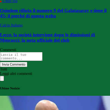
Ultim’ora
Osimhen rifiuta il numero 9 del Galatasaray e tiene il
45: il perché di questa scelta
Calcio Italiano
Lecce, la società interviene dopo le dimissioni di
Mencucci: la nota ufficiale del club
Commenti
Invia Commento
Tutti
Leggi altri commenti
Ultime Notizie