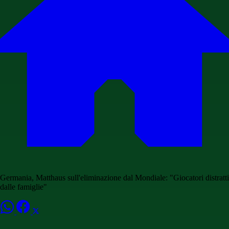
Germania, Matthaus sull'eliminazione dal Mondiale: "Giocatori distratti
dalle famiglie"