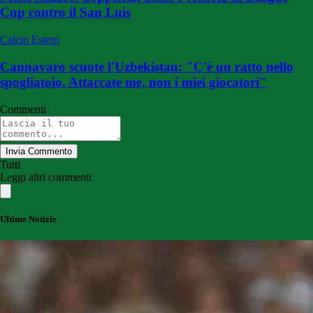
Cup contro il San Luis
Calcio Estero
Cannavaro scuote l'Uzbekistan: "C'è un ratto nello
spogliatoio. Attaccate me, non i miei giocatori"
Commenti
Invia Commento
Tutti
Leggi altri commenti
Ultime Notizie