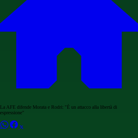
La AFE difende Morata e Rodri: "È un attacco alla libertà di
espressione"