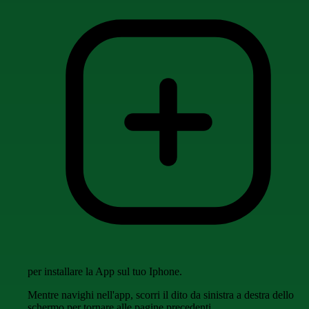
per installare la App sul tuo Iphone.
Mentre navighi nell'app, scorri il dito da sinistra a destra dello
schermo per tornare alle pagine precedenti