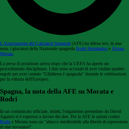
L'Associazione dei Calciatori Spagnoli
(AFE) ha difeso ieri, in una
nota, i giocatori della Nazionale spagnola
Rodri Hernández
e
Álvaro
Morata
.
La presa di posizione arriva dopo che la UEFA ha aperto un
procedimento disciplinare. I due sono accusati di aver violato quattro
regole per aver cantato "Gibilterra è spagnola" durante le celebrazioni
per la vittoria dell'Europeo.
Spagna, la nota della AFE su Morata e
Rodri
In un comunicato ufficiale, infatti, l'organismo presieduto da David
Aganzo si è espresso a favore dei due. Per la AFE le azioni contro
Rodri
e Morata sono un "attacco intollerabile alla libertà di espressione
di due lavoratori".