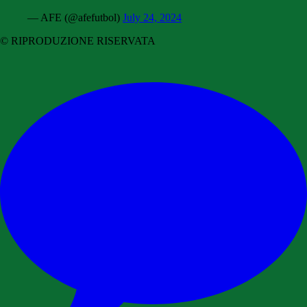
— AFE (@afefutbol)
July 24, 2024
© RIPRODUZIONE RISERVATA