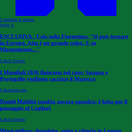
Continua la lettura
Serie A
ESCLUSIVA - Cois sulla Fiorentina: "Si può tornare
in Europa. Atta è un grande colpo. E su
Mastantuono..."
Calcio Estero
I Mondiali 2030 finiscono nel caos: Spagna e
Portogallo vogliono cacciare il Marocco
Calciomercato
Daniel Maldini cambia ancora squadra: è fatta per il
passaggio al Cagliari
Calcio Estero
Messi stellare: doppietta, assist e vittoria in League