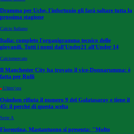
Dramma per Uche, l'infortunio gli farà saltare tutta la
prossima stagione
Calcio Italiano
Italia: completo l'organigramma tecnico delle
giovanili. Tutti i nomi dall'Under21 all'Under 14
Calciomercato
Il Manchester City ha trovato il vice-Donnarumma: è
fatta per Rulli
Ultim’ora
Osimhen rifiuta il numero 9 del Galatasaray e tiene il
45: il perché di questa scelta
Serie A
Fiorentina, Mastantuono si presenta: "Molto