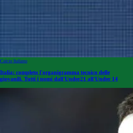
Calcio Italiano
Italia: completo l'organigramma tecnico delle
giovanili. Tutti i nomi dall'Under21 all'Under 14