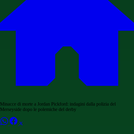
Minacce di morte a Jordan Pickford: indagini dalla polizia del
Merseyside dopo le polemiche del derby