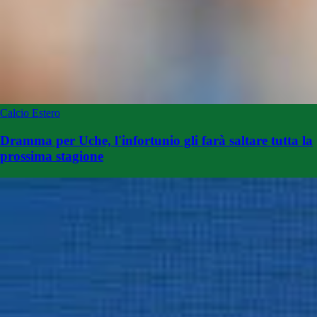
Calcio Estero
Dramma per Uche, l'infortunio gli farà saltare tutta la
prossima stagione