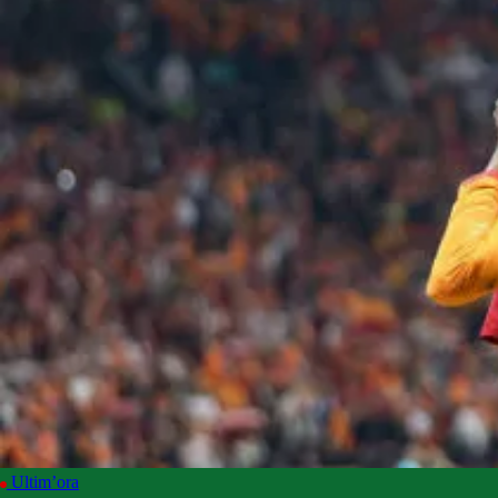
Ultim’ora