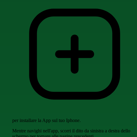
per installare la App sul tuo Iphone.
Mentre navighi nell'app, scorri il dito da sinistra a destra dello
schermo per tornare alle pagine precedenti