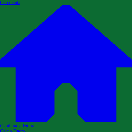
Commenta
Continua la lettura
Calcio Estero