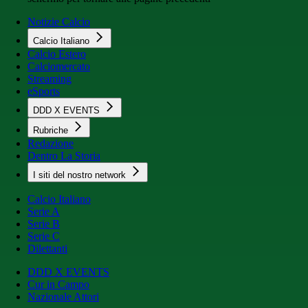
Notizie Calcio
Calcio Italiano
Calcio Estero
Calciomercato
Streaming
eSports
DDD X EVENTS
Rubriche
Redazione
Dentro La Storia
I siti del nostro network
Calcio Italiano
Serie A
Serie B
Serie C
Dilettanti
DDD X EVENTS
Cur in Campo
Nazionale Attori