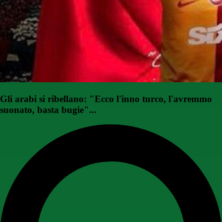
Gli arabi si ribellano: "Ecco l'inno turco, l'avremmo
suonato, basta bugie"...