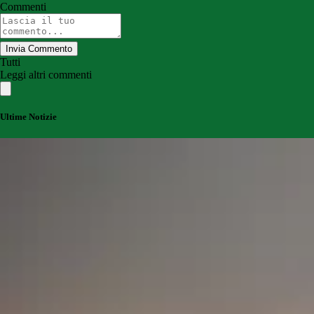
Commenti
Invia Commento
Tutti
Leggi altri commenti
Ultime Notizie