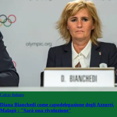
Calcio Italiano
Diana Bianchedi come capodelegazione degli Azzurri,
Malagò : "Sarà una rivoluzione"