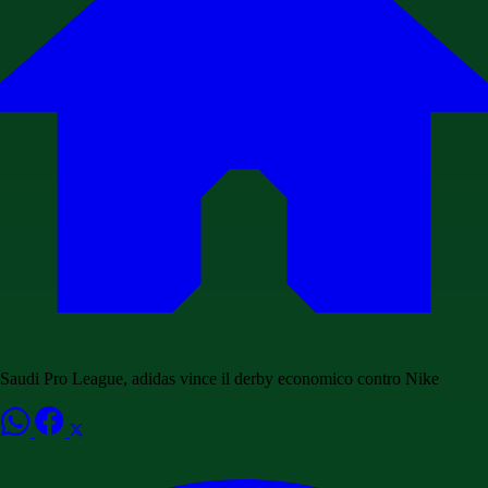
Saudi Pro League, adidas vince il derby economico contro Nike