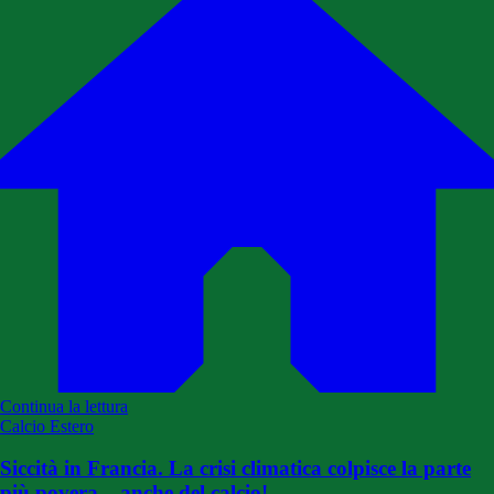
Continua la lettura
Calcio Estero
Siccità in Francia. La crisi climatica colpisce la parte
più povera... anche del calcio!