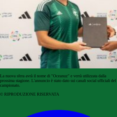
La nuova sfera avrà il nome di "Oceanuz" e verrà utilizzata dalla
prossima stagione. L'annuncio è stato dato sui canali social ufficiali del
campionato.
© RIPRODUZIONE RISERVATA