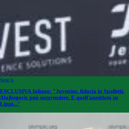
Serie A
ESCLUSIVA Iuliano: "Juventus, fiducia in Spalletti.
Alajbegovic può sorprendere. E quell'aneddoto su
Lippi..."