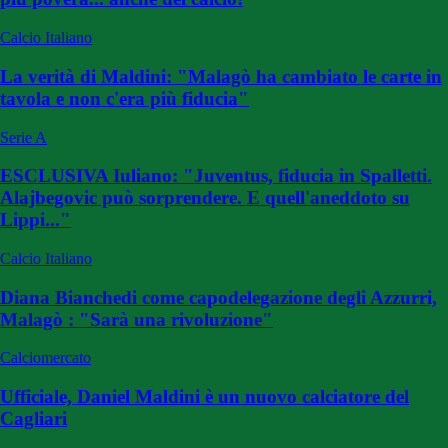
Calcio Italiano
La verità di Maldini: "Malagò ha cambiato le carte in
tavola e non c'era più fiducia"
Serie A
ESCLUSIVA Iuliano: "Juventus, fiducia in Spalletti.
Alajbegovic può sorprendere. E quell'aneddoto su
Lippi..."
Calcio Italiano
Diana Bianchedi come capodelegazione degli Azzurri,
Malagò : "Sarà una rivoluzione"
Calciomercato
Ufficiale, Daniel Maldini è un nuovo calciatore del
Cagliari