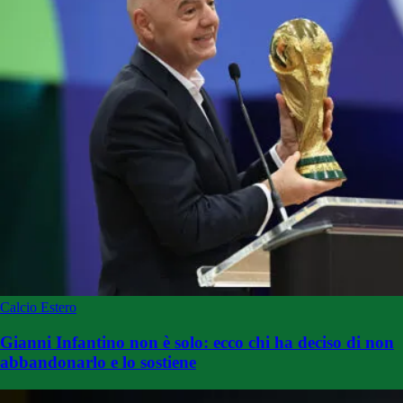
Calcio Estero
Gianni Infantino non è solo: ecco chi ha deciso di non
abbandonarlo e lo sostiene