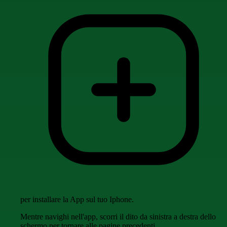
per installare la App sul tuo Iphone.
Mentre navighi nell'app, scorri il dito da sinistra a destra dello
schermo per tornare alle pagine precedenti