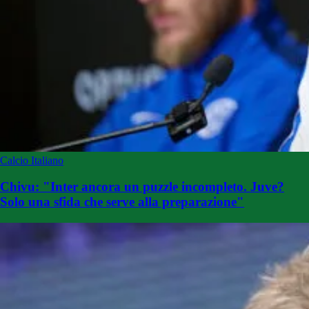
Calcio Italiano
Chivu: "Inter ancora un puzzle incompleto. Juve?
Solo una sfida che serve alla preparazione"