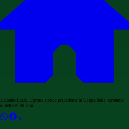
Atalanta-Lazio, il primo storico precedente in Coppa Italia: torniamo
indietro di 88 anni