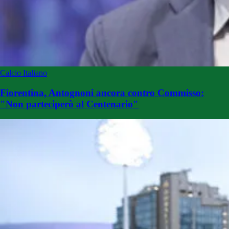
Calcio Italiano
Fiorentina, Antognoni ancora contro Commisso:
"Non parteciperò al Centenario"