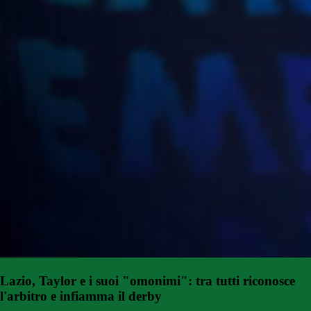
Lazio, Taylor e i suoi "omonimi": tra tutti riconosce
l'arbitro e infiamma il derby