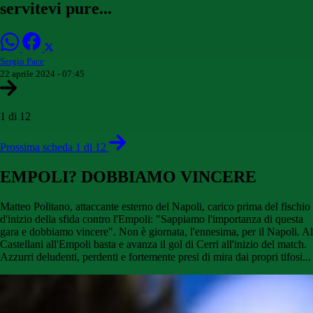
servitevi pure...
Sergio Pace
22 aprile 2024 - 07:45
1 di 12
Prossima scheda 1 di 12
EMPOLI? DOBBIAMO VINCERE
Matteo Politano, attaccante esterno del Napoli, carico prima del fischio
d'inizio della sfida contro l'Empoli: "Sappiamo l'importanza di questa
gara e dobbiamo vincere". Non è giornata, l'ennesima, per il Napoli. Al
Castellani all'Empoli basta e avanza il gol di Cerri all'inizio del match.
Azzurri deludenti, perdenti e fortemente presi di mira dai propri tifosi...