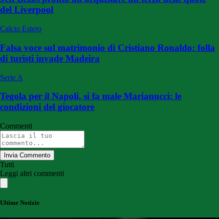
del Liverpool
Calcio Estero
Falsa voce sul matrimonio di Cristiano Ronaldo: folla
di turisti invade Madeira
Serie A
Tegola per il Napoli, si fa male Marianucci: le
condizioni del giocatore
Commenti
Invia Commento
Tutti
Leggi altri commenti
Ultime Notizie