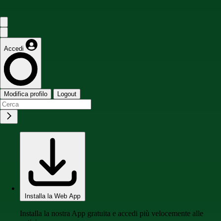
Accedi
Modifica profilo
Logout
Installa la Web App
Installa la nostra App gratuita e accedi più velocemente alle