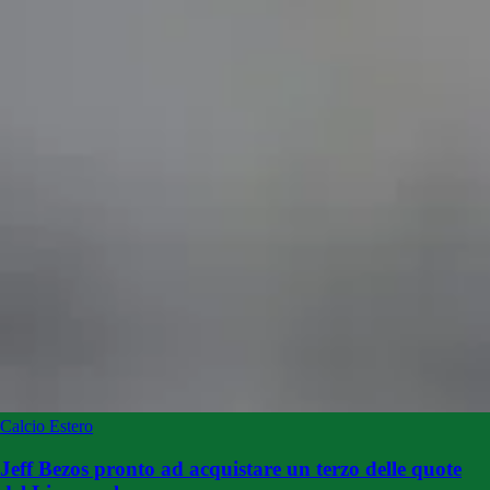
Calcio Estero
Jeff Bezos pronto ad acquistare un terzo delle quote