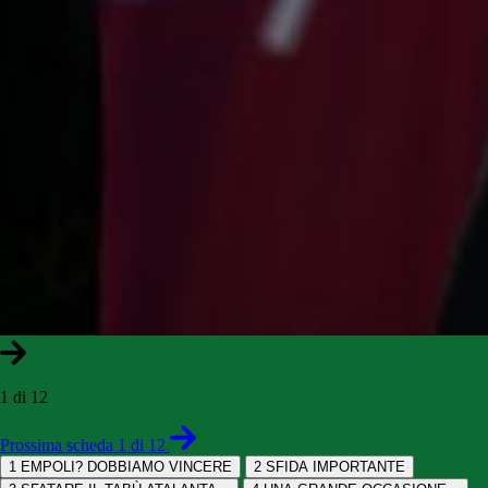
1 di 12
Prossima scheda 1 di 12
1
EMPOLI? DOBBIAMO VINCERE
2
SFIDA IMPORTANTE