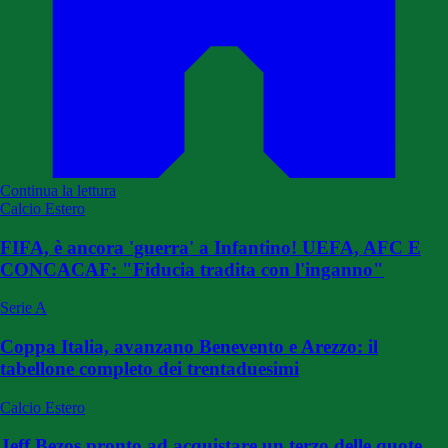
Continua la lettura
Calcio Estero
FIFA, è ancora 'guerra' a Infantino! UEFA, AFC E
CONCACAF: "Fiducia tradita con l'inganno"
Serie A
Coppa Italia, avanzano Benevento e Arezzo: il
tabellone completo dei trentaduesimi
Calcio Estero
Jeff Bezos pronto ad acquistare un terzo delle quote