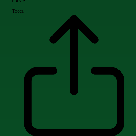
notizie
Tocca