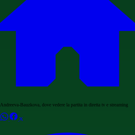
Andreeva-Bauzkova, dove vedere la partita in diretta tv e streaming