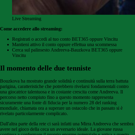
Live Streaming
Come accedere allo streaming:
Registrati o accedi al tuo conto BET365 oppure Vincitu
Mantieni attivo il conto oppure effettua una scommessa
Cerca sul palinsesto Andreeva-Bauzkova BET365 oppure
Vincitu
Il momento delle due tenniste
Bouzkova ha mostrato grande solidità e continuità sulla terra battuta
parigina, caratteristiche che potrebbero rivelarsi fondamentali contro
una giocatrice talentuosa e in costante crescita come Andreeva. Il
percorso netto compiuto fino a questo momento rappresenta
sicuramente una fonte di fiducia per la numero 28 del ranking
mondiale, chiamata ora a superare un ostacolo che in passato si è
rivelato particolarmente complicato.
Dall'altra parte della rete ci sarà infatti una Mirra Andreeva che sembra
avere nel gioco della ceca un avversario ideale. La giovane russa
continua a confermare il proprio enorme potenziale e arriva a questo