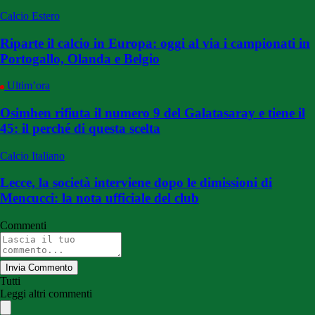
Calcio Estero
Riparte il calcio in Europa: oggi al via i campionati in
Portogallo, Olanda e Belgio
Ultim’ora
Osimhen rifiuta il numero 9 del Galatasaray e tiene il
45: il perché di questa scelta
Calcio Italiano
Lecce, la società interviene dopo le dimissioni di
Mencucci: la nota ufficiale del club
Commenti
Invia Commento
Tutti
Leggi altri commenti